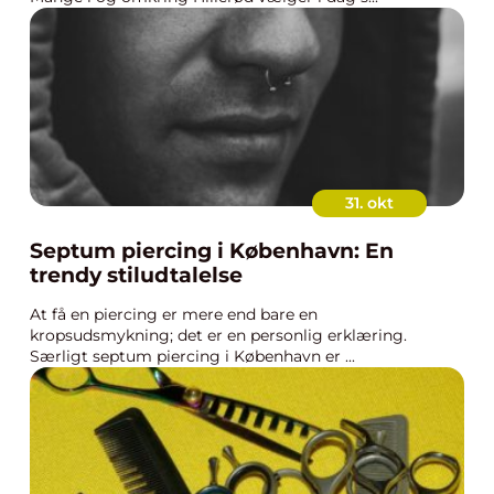
31. okt
Septum piercing i København: En
trendy stiludtalelse
At få en piercing er mere end bare en
kropsudsmykning; det er en personlig erklæring.
Særligt septum piercing i København er ...