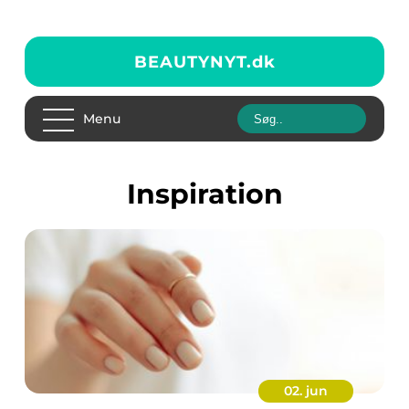
BEAUTYNYT.
dk
Menu
inspiration
02. jun