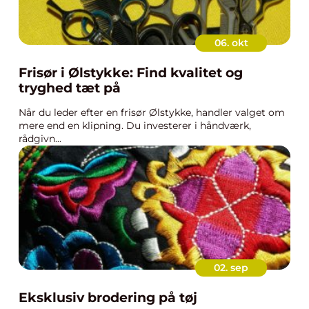
06. okt
Frisør i Ølstykke: Find kvalitet og
tryghed tæt på
Når du leder efter en frisør Ølstykke, handler valget om
mere end en klipning. Du investerer i håndværk,
rådgivn...
02. sep
Eksklusiv brodering på tøj