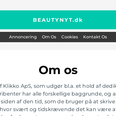
BEAUTYNYT.
dk
Annoncering
Om Os
Cookies
Kontakt Os
Om os
f Klikko ApS, som udgør bl.a. et hold af dedi
ribenter har alle forskellige baggrunde, og al
siden af den tid, som de bruger på at skrive 
, hvor svært og tidskrævende det kan være