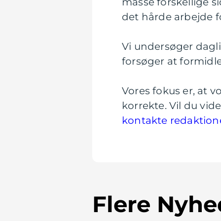
masse forskellige si
det hårde arbejde fo
Vi undersøger daglig
forsøger at formidl
Vores fokus er, at 
korrekte. Vil du vi
kontakte redaktion
Flere Nyhe