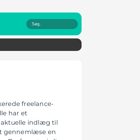
kerede freelance-
le har et
aktuelle indlæg til
 at gennemlæse en