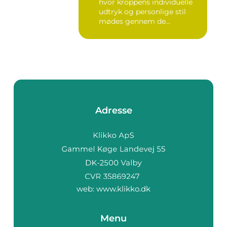
hvor kroppens individuelle
udtryk og personlige stil
mødes gennem de...
Adresse
web:
www.klikko.dk
Menu