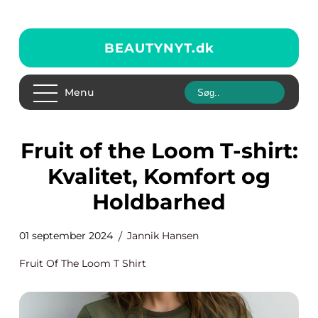
BEAUTYNYT.
dk
Menu
Fruit of the Loom T-shirt:
Kvalitet, Komfort og
Holdbarhed
01 september 2024
Jannik Hansen
Fruit Of The Loom T Shirt