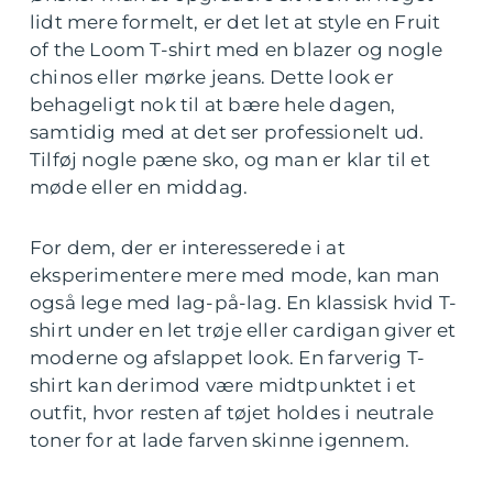
lidt mere formelt, er det let at style en Fruit
of the Loom T-shirt med en blazer og nogle
chinos eller mørke jeans. Dette look er
behageligt nok til at bære hele dagen,
samtidig med at det ser professionelt ud.
Tilføj nogle pæne sko, og man er klar til et
møde eller en middag.
For dem, der er interesserede i at
eksperimentere mere med mode, kan man
også lege med lag-på-lag. En klassisk hvid T-
shirt under en let trøje eller cardigan giver et
moderne og afslappet look. En farverig T-
shirt kan derimod være midtpunktet i et
outfit, hvor resten af tøjet holdes i neutrale
toner for at lade farven skinne igennem.