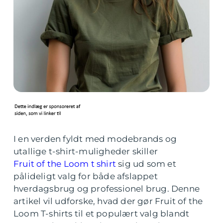
I en verden fyldt med modebrands og
utallige t-shirt-muligheder skiller
Fruit of the Loom t shirt
sig ud som et
pålideligt valg for både afslappet
hverdagsbrug og professionel brug. Denne
artikel vil udforske, hvad der gør Fruit of the
Loom T-shirts til et populært valg blandt