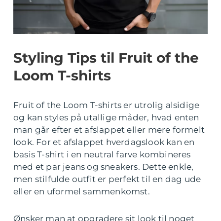
Styling Tips til Fruit of the
Loom T-shirts
Fruit of the Loom T-shirts er utrolig alsidige
og kan styles på utallige måder, hvad enten
man går efter et afslappet eller mere formelt
look. For et afslappet hverdagslook kan en
basis T-shirt i en neutral farve kombineres
med et par jeans og sneakers. Dette enkle,
men stilfulde outfit er perfekt til en dag ude
eller en uformel sammenkomst.
Ønsker man at opgradere sit look til noget