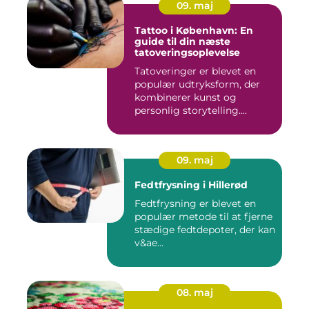
09. maj
Tattoo i København: En
guide til din næste
tatoveringsoplevelse
Tatoveringer er blevet en
populær udtryksform, der
kombinerer kunst og
personlig storytelling....
09. maj
Fedtfrysning i Hillerød
Fedtfrysning er blevet en
populær metode til at fjerne
stædige fedtdepoter, der kan
v&ae...
08. maj