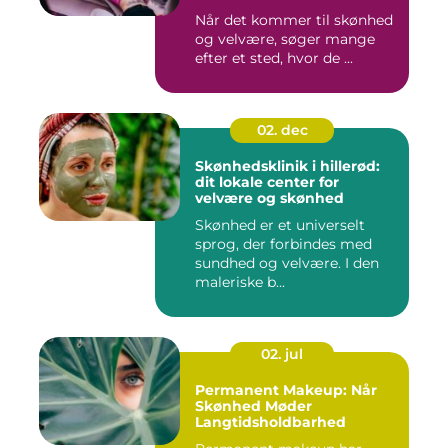
Når det kommer til skønhed
og velvære, søger mange
efter et sted, hvor de ...
02. dec
Skønhedsklinik i hillerød:
dit lokale center for
velvære og skønhed
Skønhed er et universelt
sprog, der forbindes med
sundhed og velvære. I den
maleriske b...
02. jul
Permanent Makeup: Når
Skønhed Møder
Langtidsholdbarhed