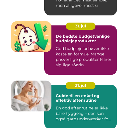
noget af det mest simple,
men alligevel mest u...
31. jul
De bedste budgetvenlige
hudplejeprodukter
God hudpleje behøver ikke
koste en formue. Mange
prisvenlige produkter klarer
sig lige s&arin...
31. jul
Guide til en enkel og
effektiv aftenrutine
En god aftenrutine er ikke
bare hyggelig – den kan
også gøre underværker fo...