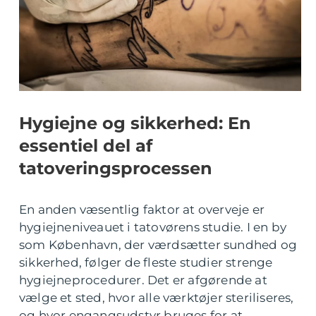
Hygiejne og sikkerhed: En
essentiel del af
tatoveringsprocessen
En anden væsentlig faktor at overveje er
hygiejneniveauet i tatovørens studie. I en by
som København, der værdsætter sundhed og
sikkerhed, følger de fleste studier strenge
hygiejneprocedurer. Det er afgørende at
vælge et sted, hvor alle værktøjer steriliseres,
og hvor engangsudstyr bruges for at