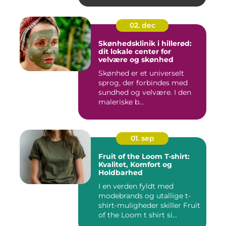
02. dec
Skønhedsklinik i hillerød:
dit lokale center for
velvære og skønhed
Skønhed er et universelt
sprog, der forbindes med
sundhed og velvære. I den
maleriske b...
01. sep
Fruit of the Loom T-shirt:
Kvalitet, Komfort og
Holdbarhed
I en verden fyldt med
modebrands og utallige t-
shirt-muligheder skiller Fruit
of the Loom t shirt si...