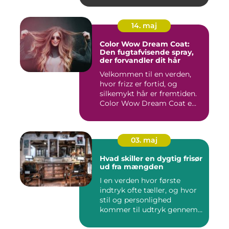
14. maj
Color Wow Dream Coat:
Den fugtafvisende spray,
der forvandler dit hår
Velkommen til en verden,
hvor frizz er fortid, og
silkemykt hår er fremtiden.
Color Wow Dream Coat e...
03. maj
Hvad skiller en dygtig frisør
ud fra mængden
I en verden hvor første
indtryk ofte tæller, og hvor
stil og personlighed
kommer til udtryk gennem
v...