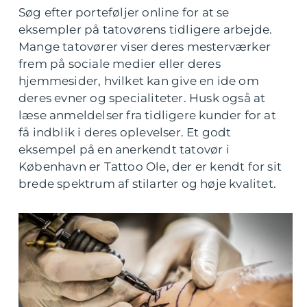
Søg efter porteføljer online for at se
eksempler på tatovørens tidligere arbejde.
Mange tatovører viser deres mesterværker
frem på sociale medier eller deres
hjemmesider, hvilket kan give en ide om
deres evner og specialiteter. Husk også at
læse anmeldelser fra tidligere kunder for at
få indblik i deres oplevelser. Et godt
eksempel på en anerkendt tatovør i
København er Tattoo Ole, der er kendt for sit
brede spektrum af stilarter og høje kvalitet.