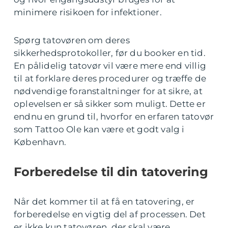
minimere risikoen for infektioner.
Spørg tatovøren om deres
sikkerhedsprotokoller, før du booker en tid.
En pålidelig tatovør vil være mere end villig
til at forklare deres procedurer og træffe de
nødvendige foranstaltninger for at sikre, at
oplevelsen er så sikker som muligt. Dette er
endnu en grund til, hvorfor en erfaren tatovør
som Tattoo Ole kan være et godt valg i
København.
Forberedelse til din tatovering
Når det kommer til at få en tatovering, er
forberedelse en vigtig del af processen. Det
er ikke kun tatovøren, der skal være