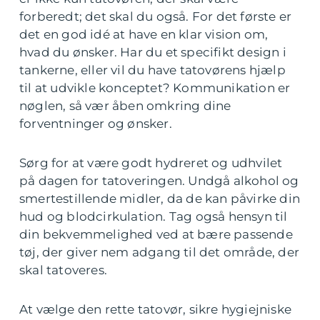
forberedt; det skal du også. For det første er
det en god idé at have en klar vision om,
hvad du ønsker. Har du et specifikt design i
tankerne, eller vil du have tatovørens hjælp
til at udvikle konceptet? Kommunikation er
nøglen, så vær åben omkring dine
forventninger og ønsker.
Sørg for at være godt hydreret og udhvilet
på dagen for tatoveringen. Undgå alkohol og
smertestillende midler, da de kan påvirke din
hud og blodcirkulation. Tag også hensyn til
din bekvemmelighed ved at bære passende
tøj, der giver nem adgang til det område, der
skal tatoveres.
At vælge den rette tatovør, sikre hygiejniske