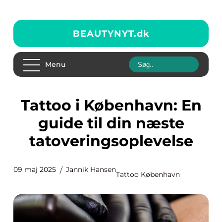
BEAUTYNYT.
dk
Menu
Tattoo i København: En
guide til din næste
tatoveringsoplevelse
09 maj 2025
Jannik Hansen
Tattoo København