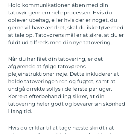
Hold kommunikationen åben med din
tatovør gennem hele processen. Hvis du
oplever ubehag, eller hvis der er noget, du
gerne vil have ændret, skal du ikke tøve med
at tale op. Tatovørens mål er at sikre, at du er
fuldt ud tilfreds med din nye tatovering.
Når du har fået din tatovering, er det
afgørende at følge tatovørens
plejeinstruktioner nøje. Dette inkluderer at
holde tatoveringen ren og fugtet, samt at
undgå direkte sollys i de første par uger.
Korrekt efterbehandling sikrer, at din
tatovering heler godt og bevarer sin skønhed
i lang tid.
Hvis du er klar til at tage næste skridt i at