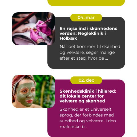
04. mar
En rejse ind i skønhedens
verden: Negleklinik i
Holbæk
Når det kommer til skønhed
og velvære, søger mange
efter et sted, hvor de ...
02. dec
Skønhedsklinik i hillerød:
dit lokale center for
velvære og skønhed
Skønhed er et universelt
sprog, der forbindes med
sundhed og velvære. I den
maleriske b...