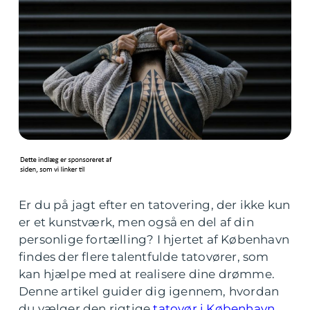
Er du på jagt efter en tatovering, der ikke kun
er et kunstværk, men også en del af din
personlige fortælling? I hjertet af København
findes der flere talentfulde tatovører, som
kan hjælpe med at realisere dine drømme.
Denne artikel guider dig igennem, hvordan
du vælger den rigtige
tatovør i København
,