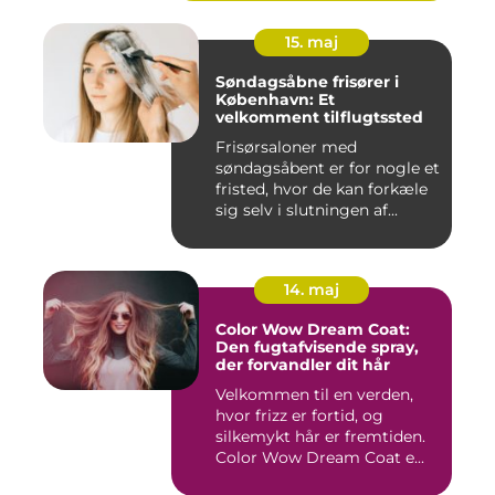
15. maj
Søndagsåbne frisører i
København: Et
velkomment tilflugtssted
Frisørsaloner med
søndagsåbent er for nogle et
fristed, hvor de kan forkæle
sig selv i slutningen af...
14. maj
Color Wow Dream Coat:
Den fugtafvisende spray,
der forvandler dit hår
Velkommen til en verden,
hvor frizz er fortid, og
silkemykt hår er fremtiden.
Color Wow Dream Coat e...