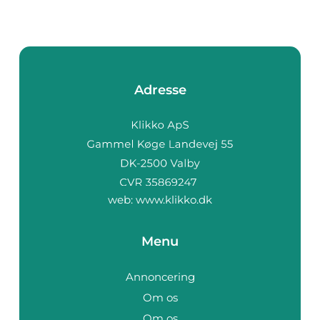
Adresse
web:
www.klikko.dk
Menu
Annoncering
Om os
Om os