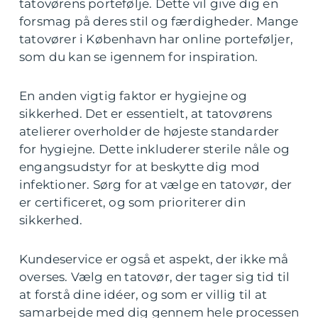
tatovørens portefølje. Dette vil give dig en
forsmag på deres stil og færdigheder. Mange
tatovører i København har online porteføljer,
som du kan se igennem for inspiration.
En anden vigtig faktor er hygiejne og
sikkerhed. Det er essentielt, at tatovørens
atelierer overholder de højeste standarder
for hygiejne. Dette inkluderer sterile nåle og
engangsudstyr for at beskytte dig mod
infektioner. Sørg for at vælge en tatovør, der
er certificeret, og som prioriterer din
sikkerhed.
Kundeservice er også et aspekt, der ikke må
overses. Vælg en tatovør, der tager sig tid til
at forstå dine idéer, og som er villig til at
samarbejde med dig gennem hele processen