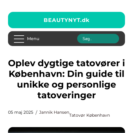
BEAUTYNYT.
dk
Menu
Oplev dygtige tatovører i
København: Din guide til
unikke og personlige
tatoveringer
05 maj 2025
Jannik Hansen
Tatovør København