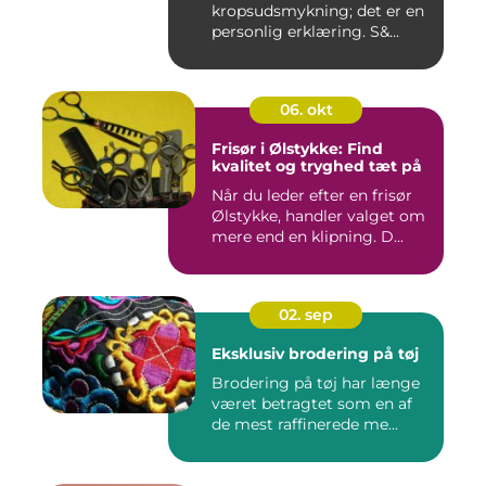
kropsudsmykning; det er en
personlig erklæring. S&...
06. okt
Frisør i Ølstykke: Find
kvalitet og tryghed tæt på
Når du leder efter en frisør
Ølstykke, handler valget om
mere end en klipning. D...
02. sep
Eksklusiv brodering på tøj
Brodering på tøj har længe
været betragtet som en af
de mest raffinerede me...