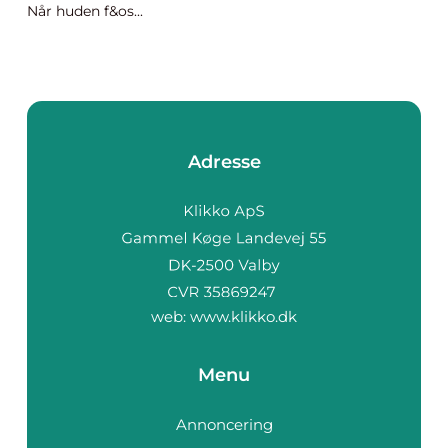
Når huden f&os...
Adresse
web:
www.klikko.dk
Menu
Annoncering