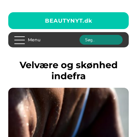
BEAUTYNYT.
dk
Menu
Velvære og skønhed
indefra