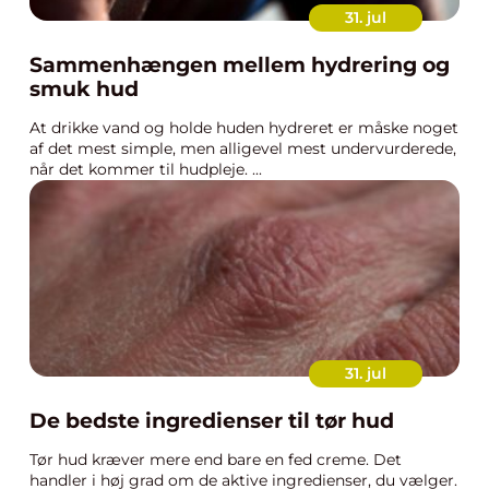
31. jul
Sammenhængen mellem hydrering og
smuk hud
At drikke vand og holde huden hydreret er måske noget
af det mest simple, men alligevel mest undervurderede,
når det kommer til hudpleje. ...
31. jul
De bedste ingredienser til tør hud
Tør hud kræver mere end bare en fed creme. Det
handler i høj grad om de aktive ingredienser, du vælger.