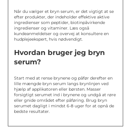
Når du vælger et bryn serum, er det vigtigt at se
efter produkter, der indeholder effektive aktive
ingredienser som peptider, biotinpåvirkende
ingredienser og vitaminer. Læs også
kundeanmeldelser og overvej at konsultere en
hudplejeekspert, hvis nødvendigt.
Hvordan bruger jeg bryn
serum?
Start med at rense brynene og påfør derefter en
lille mængde bryn serum langs brynlinjen ved
hjælp af applikatoren eller børsten. Masser
forsigtigt serumet ind i brynene og undgå at røre
eller gnide området efter påføring. Brug bryn
serumet dagligt i mindst 6-8 uger for at opnå de
bedste resultater.