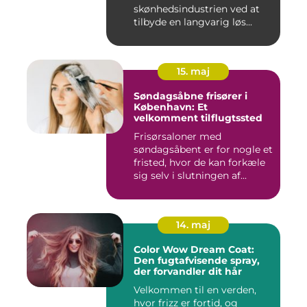
skønhedsindustrien ved at
tilbyde en langvarig løs...
15. maj
Søndagsåbne frisører i
København: Et
velkomment tilflugtssted
Frisørsaloner med
søndagsåbent er for nogle et
fristed, hvor de kan forkæle
sig selv i slutningen af...
14. maj
Color Wow Dream Coat:
Den fugtafvisende spray,
der forvandler dit hår
Velkommen til en verden,
hvor frizz er fortid, og