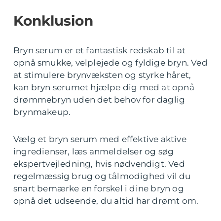
Konklusion
Bryn serum er et fantastisk redskab til at
opnå smukke, velplejede og fyldige bryn. Ved
at stimulere brynvæksten og styrke håret,
kan bryn serumet hjælpe dig med at opnå
drømmebryn uden det behov for daglig
brynmakeup.
Vælg et bryn serum med effektive aktive
ingredienser, læs anmeldelser og søg
ekspertvejledning, hvis nødvendigt. Ved
regelmæssig brug og tålmodighed vil du
snart bemærke en forskel i dine bryn og
opnå det udseende, du altid har drømt om.