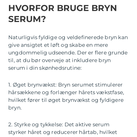
HVORFOR BRUGE BRYN
SERUM?
Naturligvis fyldige og veldefinerede bryn kan
give ansigtet et løft og skabe en mere
ungdommelig udseende. Der er flere grunde
til, at du bør overveje at inkludere bryn
serum i din skønhedsrutine:
1. Øget brynvækst: Bryn serumet stimulerer
hårsækkene og forlænger hårets vækstfase,
hvilket fører til øget brynvækst og fyldigere
bryn.
2. Styrke og tykkelse: Det aktive serum
styrker håret og reducerer hårtab, hvilket