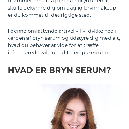
drømmer om at få perfekte bryn uden at
skulle bekymre dig om daglig brynmakeup,
er du kommet til det rigtige sted.
I denne omfattende artikel vil vi dykke ned i
verden af bryn serum og udstyre dig med alt,
hvad du behøver at vide for at træffe
informerede valg om dit brynpleje-rutine.
HVAD ER BRYN SERUM?