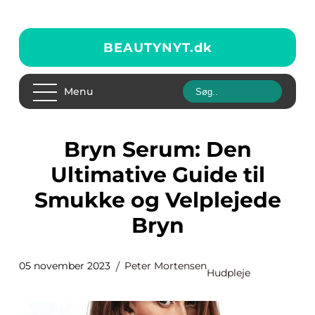
BEAUTYNYT.
dk
Menu
Bryn Serum: Den
Ultimative Guide til
Smukke og Velplejede
Bryn
05 november 2023
Peter Mortensen
Hudpleje