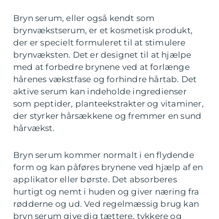
Bryn serum, eller også kendt som
brynvækstserum, er et kosmetisk produkt,
der er specielt formuleret til at stimulere
brynvæksten. Det er designet til at hjælpe
med at forbedre brynene ved at forlænge
hårenes vækstfase og forhindre hårtab. Det
aktive serum kan indeholde ingredienser
som peptider, planteekstrakter og vitaminer,
der styrker hårsækkene og fremmer en sund
hårvækst.
Bryn serum kommer normalt i en flydende
form og kan påføres brynene ved hjælp af en
applikator eller børste. Det absorberes
hurtigt og nemt i huden og giver næring fra
rødderne og ud. Ved regelmæssig brug kan
bryn serum give dig tættere, tykkere og