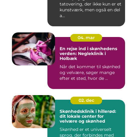
tatovering, der ikke kun er et
kunstværk, men også en del
a...
04. mar
En rejse ind i skønhedens
verden: Negleklinik i
Holbæk
Når det kommer til skønhed
og velvære, søger mange
efter et sted, hvor de ...
02. dec
Skønhedsklinik i hillerød:
dit lokale center for
velvære og skønhed
Skønhed er et universelt
sprog, der forbindes med