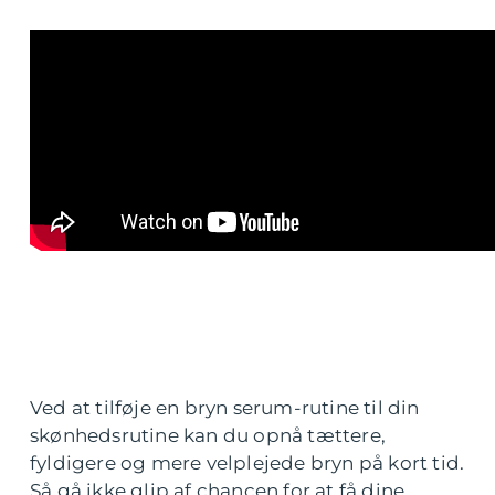
Ved at tilføje en bryn serum-rutine til din
skønhedsrutine kan du opnå tættere,
fyldigere og mere velplejede bryn på kort tid.
Så gå ikke glip af chancen for at få dine