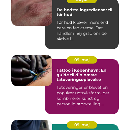
De bedste ingredienser til
tør hud
Tør hud kræver mere end
bare en fed creme. Det
handler i høj grad om de
aktive i...
09. maj
Tattoo i København: En
guide til din næste
tatoveringsoplevelse
Tatoveringer er blevet en
populær udtryksform, der
kombinerer kunst og
personlig storytelling....
09. maj