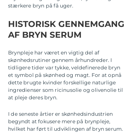
stærkere bryn på få uger.
HISTORISK GENNEMGANG
AF BRYN SERUM
Brynpleje har været en vigtig del af
skønhedsrutiner gennem århundreder. I
tidligere tider var tykke, veldefinerede bryn
et symbol på skønhed og magt. For at opnå
dette brugte kvinder forskellige naturlige
ingredienser som ricinusolie og olivenolie til
at pleje deres bryn.
I de seneste årtier er skønhedsindustrien
begyndt at fokusere mere på brynpleje,
hvilket har ført til udviklingen af bryn serum.