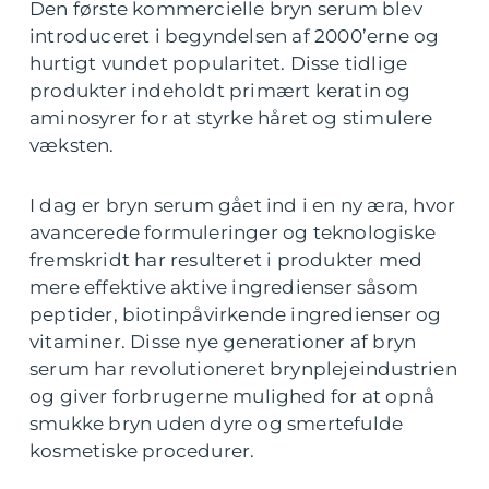
Den første kommercielle bryn serum blev
introduceret i begyndelsen af 2000’erne og
hurtigt vundet popularitet. Disse tidlige
produkter indeholdt primært keratin og
aminosyrer for at styrke håret og stimulere
væksten.
I dag er bryn serum gået ind i en ny æra, hvor
avancerede formuleringer og teknologiske
fremskridt har resulteret i produkter med
mere effektive aktive ingredienser såsom
peptider, biotinpåvirkende ingredienser og
vitaminer. Disse nye generationer af bryn
serum har revolutioneret brynplejeindustrien
og giver forbrugerne mulighed for at opnå
smukke bryn uden dyre og smertefulde
kosmetiske procedurer.