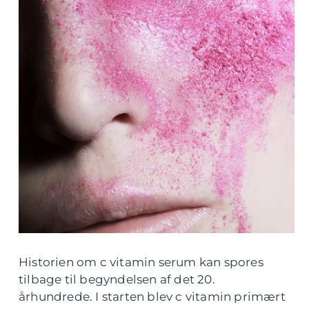
Historien om c vitamin serum kan spores
tilbage til begyndelsen af det 20.
århundrede. I starten blev c vitamin primært