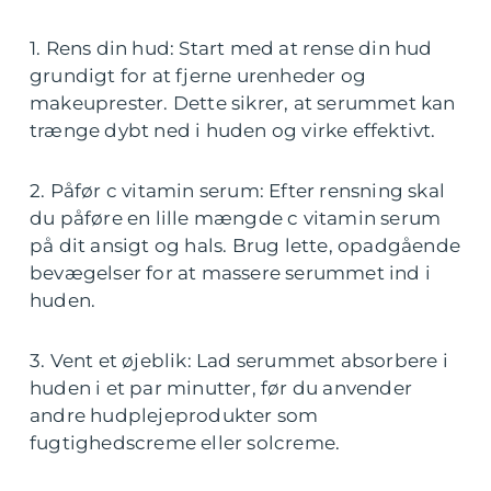
1. Rens din hud: Start med at rense din hud
grundigt for at fjerne urenheder og
makeuprester. Dette sikrer, at serummet kan
trænge dybt ned i huden og virke effektivt.
2. Påfør c vitamin serum: Efter rensning skal
du påføre en lille mængde c vitamin serum
på dit ansigt og hals. Brug lette, opadgående
bevægelser for at massere serummet ind i
huden.
3. Vent et øjeblik: Lad serummet absorbere i
huden i et par minutter, før du anvender
andre hudplejeprodukter som
fugtighedscreme eller solcreme.