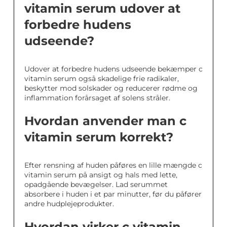
vitamin serum udover at
forbedre hudens
udseende?
Udover at forbedre hudens udseende bekæmper c
vitamin serum også skadelige frie radikaler,
beskytter mod solskader og reducerer rødme og
inflammation forårsaget af solens stråler.
Hvordan anvender man c
vitamin serum korrekt?
Efter rensning af huden påføres en lille mængde c
vitamin serum på ansigt og hals med lette,
opadgående bevægelser. Lad serummet
absorbere i huden i et par minutter, før du påfører
andre hudplejeprodukter.
Hvordan virker c vitamin