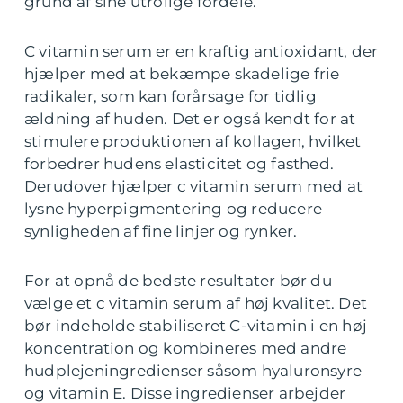
grund af sine utrolige fordele.
C vitamin serum er en kraftig antioxidant, der
hjælper med at bekæmpe skadelige frie
radikaler, som kan forårsage for tidlig
ældning af huden. Det er også kendt for at
stimulere produktionen af kollagen, hvilket
forbedrer hudens elasticitet og fasthed.
Derudover hjælper c vitamin serum med at
lysne hyperpigmentering og reducere
synligheden af fine linjer og rynker.
For at opnå de bedste resultater bør du
vælge et c vitamin serum af høj kvalitet. Det
bør indeholde stabiliseret C-vitamin i en høj
koncentration og kombineres med andre
hudplejeningredienser såsom hyaluronsyre
og vitamin E. Disse ingredienser arbejder