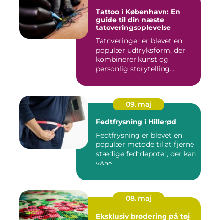
Tattoo i København: En
guide til din næste
tatoveringsoplevelse
Tatoveringer er blevet en
populær udtryksform, der
kombinerer kunst og
personlig storytelling....
09. maj
Fedtfrysning i Hillerød
Fedtfrysning er blevet en
populær metode til at fjerne
stædige fedtdepoter, der kan
v&ae...
08. maj
Eksklusiv brodering på tøj