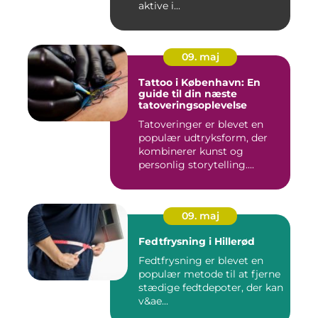
aktive i...
09. maj
Tattoo i København: En
guide til din næste
tatoveringsoplevelse
Tatoveringer er blevet en
populær udtryksform, der
kombinerer kunst og
personlig storytelling....
09. maj
Fedtfrysning i Hillerød
Fedtfrysning er blevet en
populær metode til at fjerne
stædige fedtdepoter, der kan
v&ae...