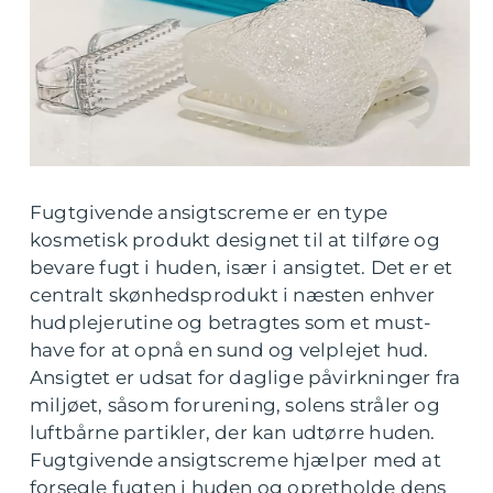
Fugtgivende ansigtscreme er en type
kosmetisk produkt designet til at tilføre og
bevare fugt i huden, især i ansigtet. Det er et
centralt skønhedsprodukt i næsten enhver
hudplejerutine og betragtes som et must-
have for at opnå en sund og velplejet hud.
Ansigtet er udsat for daglige påvirkninger fra
miljøet, såsom forurening, solens stråler og
luftbårne partikler, der kan udtørre huden.
Fugtgivende ansigtscreme hjælper med at
forsegle fugten i huden og opretholde dens