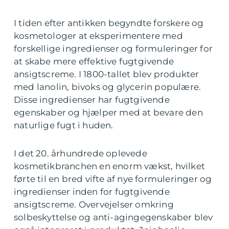
I tiden efter antikken begyndte forskere og
kosmetologer at eksperimentere med
forskellige ingredienser og formuleringer for
at skabe mere effektive fugtgivende
ansigtscreme. I 1800-tallet blev produkter
med lanolin, bivoks og glycerin populære.
Disse ingredienser har fugtgivende
egenskaber og hjælper med at bevare den
naturlige fugt i huden.
I det 20. århundrede oplevede
kosmetikbranchen en enorm vækst, hvilket
førte til en bred vifte af nye formuleringer og
ingredienser inden for fugtgivende
ansigtscreme. Overvejelser omkring
solbeskyttelse og anti-agingegenskaber blev