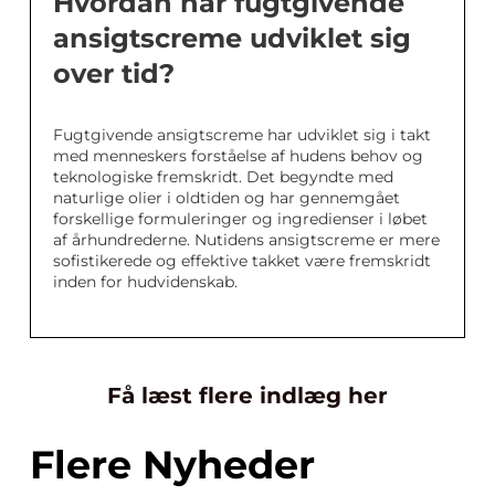
Hvordan har fugtgivende
ansigtscreme udviklet sig
over tid?
Fugtgivende ansigtscreme har udviklet sig i takt
med menneskers forståelse af hudens behov og
teknologiske fremskridt. Det begyndte med
naturlige olier i oldtiden og har gennemgået
forskellige formuleringer og ingredienser i løbet
af århundrederne. Nutidens ansigtscreme er mere
sofistikerede og effektive takket være fremskridt
inden for hudvidenskab.
Få læst flere indlæg her
Flere Nyheder