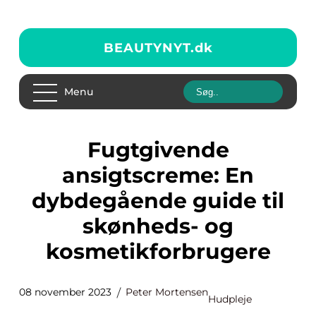
BEAUTYNYT.
dk
Menu
Fugtgivende
ansigtscreme: En
dybdegående guide til
skønheds- og
kosmetikforbrugere
08 november 2023
Peter Mortensen
Hudpleje