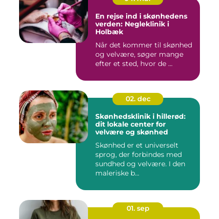
En rejse ind i skønhedens
verden: Negleklinik i
Holbæk
Når det kommer til skønhed
og velvære, søger mange
efter et sted, hvor de ...
02. dec
Skønhedsklinik i hillerød:
dit lokale center for
velvære og skønhed
Skønhed er et universelt
sprog, der forbindes med
sundhed og velvære. I den
maleriske b...
01. sep