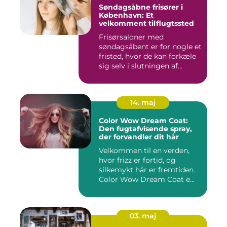
Søndagsåbne frisører i
København: Et
velkomment tilflugtssted
Frisørsaloner med
søndagsåbent er for nogle et
fristed, hvor de kan forkæle
sig selv i slutningen af...
14. maj
Color Wow Dream Coat:
Den fugtafvisende spray,
der forvandler dit hår
Velkommen til en verden,
hvor frizz er fortid, og
silkemykt hår er fremtiden.
Color Wow Dream Coat e...
03. maj