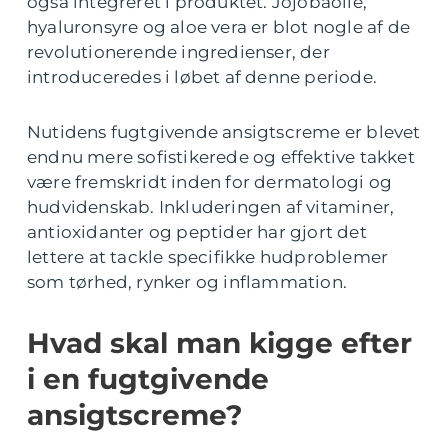
også integreret i produktet. Jojobaolie,
hyaluronsyre og aloe vera er blot nogle af de
revolutionerende ingredienser, der
introduceredes i løbet af denne periode.
Nutidens fugtgivende ansigtscreme er blevet
endnu mere sofistikerede og effektive takket
være fremskridt inden for dermatologi og
hudvidenskab. Inkluderingen af vitaminer,
antioxidanter og peptider har gjort det
lettere at tackle specifikke hudproblemer
som tørhed, rynker og inflammation.
Hvad skal man kigge efter
i en fugtgivende
ansigtscreme?