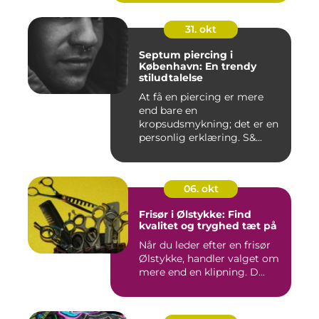
31. okt
Septum piercing i
København: En trendy
stiludtalelse
At få en piercing er mere
end bare en
kropsudsmykning; det er en
personlig erklæring. S&...
06. okt
Frisør i Ølstykke: Find
kvalitet og tryghed tæt på
Når du leder efter en frisør
Ølstykke, handler valget om
mere end en klipning. D...