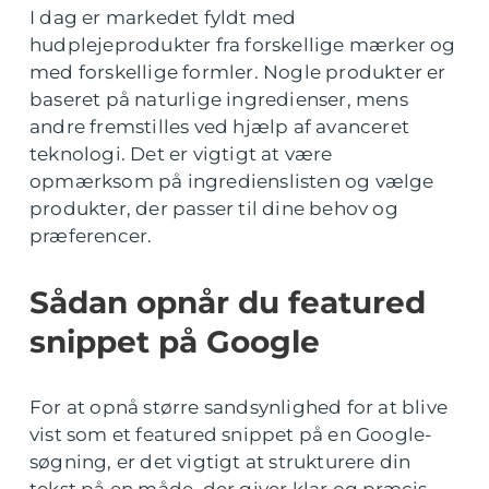
I dag er markedet fyldt med
hudplejeprodukter fra forskellige mærker og
med forskellige formler. Nogle produkter er
baseret på naturlige ingredienser, mens
andre fremstilles ved hjælp af avanceret
teknologi. Det er vigtigt at være
opmærksom på ingredienslisten og vælge
produkter, der passer til dine behov og
præferencer.
Sådan opnår du featured
snippet på Google
For at opnå større sandsynlighed for at blive
vist som et featured snippet på en Google-
søgning, er det vigtigt at strukturere din
tekst på en måde, der giver klar og præcis