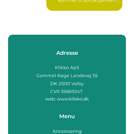
kommer til udtryk gennem
v...
Adresse
web:
www.klikko.dk
Menu
Annoncering