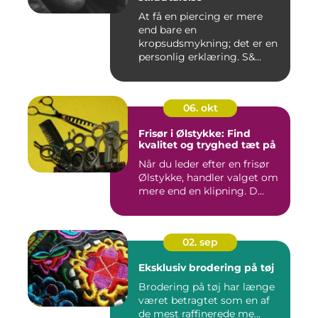
At få en piercing er mere
end bare en
kropsudsmykning; det er en
personlig erklæring. S&...
06. okt
Frisør i Ølstykke: Find
kvalitet og tryghed tæt på
Når du leder efter en frisør
Ølstykke, handler valget om
mere end en klipning. D...
02. sep
Eksklusiv brodering på tøj
Brodering på tøj har længe
været betragtet som en af
de mest raffinerede me...