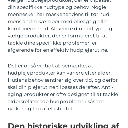
vælge hudplejeprodukter, der er tilpasset
din specifikke hudtype og behov. Nogle
mennesker har måske tendens til tør hud,
mens andre kæmper med olieagtig eller
kombineret hud. At kende din hudtype og
vælge produkter, der er formuleret til at
tackle dine specifikke problemer, er
afgørende for en effektiv hudplejerutine.
Det er også vigtigt at bemærke, at
hudplejeprodukter kan variere efter alder.
Hudens behov ændrer sig over tid, og derfor
skal din plejerutine tilpasses derefter. Anti-
aging produkter er ofte designet til at tackle
aldersrelaterede hudproblemer såsom
rynker og tab af elasticitet.
Den historiske udvikling af