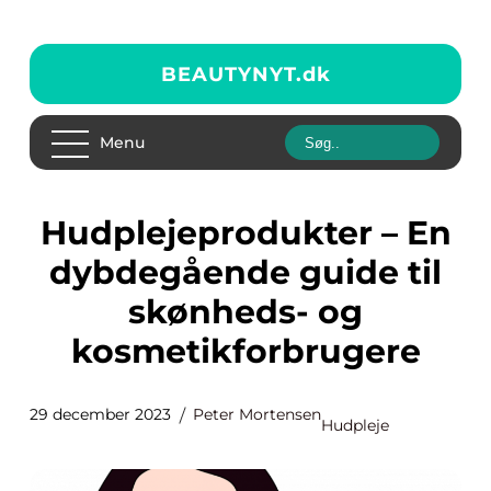
BEAUTYNYT.
dk
Menu
Hudplejeprodukter – En
dybdegående guide til
skønheds- og
kosmetikforbrugere
29 december 2023
Peter Mortensen
Hudpleje