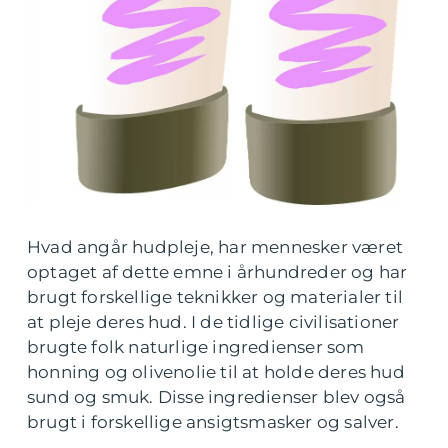
Hvad angår hudpleje, har mennesker været
optaget af dette emne i århundreder og har
brugt forskellige teknikker og materialer til
at pleje deres hud. I de tidlige civilisationer
brugte folk naturlige ingredienser som
honning og olivenolie til at holde deres hud
sund og smuk. Disse ingredienser blev også
brugt i forskellige ansigtsmasker og salver.