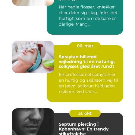
Når negle flosser, knækker
eller deler sig i lag, føles det
hurtigt, som om de bare er
dårlige. Mang...
06. mar
Spraytan hillerød
vejledning til en naturlig,
solkysset glød året rundt
En professionel spraytan er
en hurtig og skånsom vej til
en jævn, solbrun hud uden
risikoen ved UV-s...
31. okt
Septum piercing i
København: En trendy
stiludtalelse