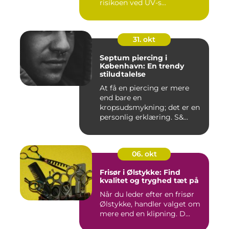
risikoen ved UV-s...
31. okt
Septum piercing i
København: En trendy
stiludtalelse
At få en piercing er mere
end bare en
kropsudsmykning; det er en
personlig erklæring. S&...
06. okt
Frisør i Ølstykke: Find
kvalitet og tryghed tæt på
Når du leder efter en frisør
Ølstykke, handler valget om
mere end en klipning. D...