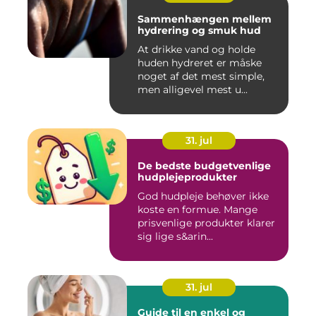
Sammenhængen mellem
hydrering og smuk hud
At drikke vand og holde
huden hydreret er måske
noget af det mest simple,
men alligevel mest u...
31. jul
De bedste budgetvenlige
hudplejeprodukter
God hudpleje behøver ikke
koste en formue. Mange
prisvenlige produkter klarer
sig lige s&arin...
31. jul
Guide til en enkel og