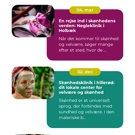
04. mar
En rejse ind i skønhedens
verden: Negleklinik i
Holbæk
Når det kommer til skønhed
og velvære, søger mange
efter et sted, hvor de ...
02. dec
Skønhedsklinik i hillerød:
dit lokale center for
velvære og skønhed
Skønhed er et universelt
sprog, der forbindes med
sundhed og velvære. I den
maleriske b...