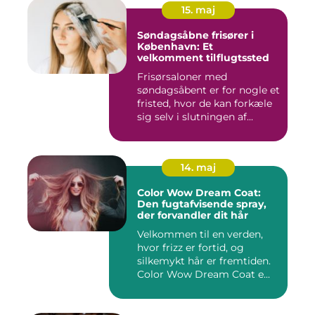
15. maj
Søndagsåbne frisører i
København: Et
velkomment tilflugtssted
Frisørsaloner med
søndagsåbent er for nogle et
fristed, hvor de kan forkæle
sig selv i slutningen af...
14. maj
Color Wow Dream Coat:
Den fugtafvisende spray,
der forvandler dit hår
Velkommen til en verden,
hvor frizz er fortid, og
silkemykt hår er fremtiden.
Color Wow Dream Coat e...