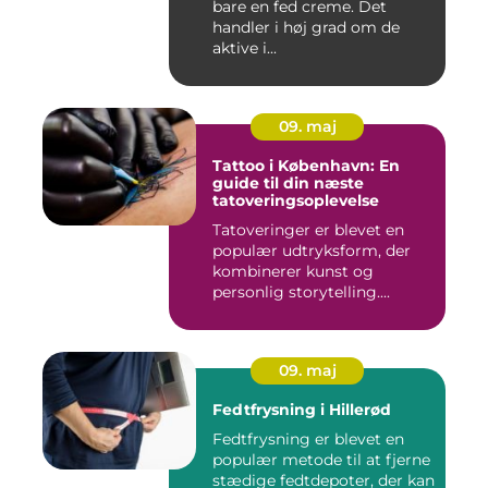
bare en fed creme. Det
handler i høj grad om de
aktive i...
09. maj
Tattoo i København: En
guide til din næste
tatoveringsoplevelse
Tatoveringer er blevet en
populær udtryksform, der
kombinerer kunst og
personlig storytelling....
09. maj
Fedtfrysning i Hillerød
Fedtfrysning er blevet en
populær metode til at fjerne
stædige fedtdepoter, der kan