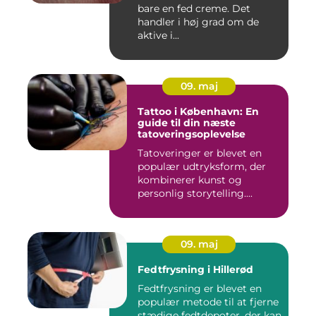
bare en fed creme. Det
handler i høj grad om de
aktive i...
09. maj
Tattoo i København: En
guide til din næste
tatoveringsoplevelse
Tatoveringer er blevet en
populær udtryksform, der
kombinerer kunst og
personlig storytelling....
09. maj
Fedtfrysning i Hillerød
Fedtfrysning er blevet en
populær metode til at fjerne
stædige fedtdepoter, der kan