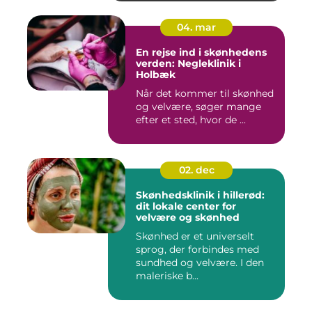
04. mar
En rejse ind i skønhedens
verden: Negleklinik i
Holbæk
Når det kommer til skønhed
og velvære, søger mange
efter et sted, hvor de ...
02. dec
Skønhedsklinik i hillerød:
dit lokale center for
velvære og skønhed
Skønhed er et universelt
sprog, der forbindes med
sundhed og velvære. I den
maleriske b...