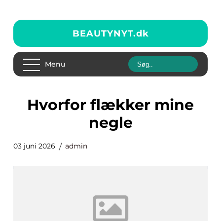
BEAUTYNYT.
dk
Menu
hvorfor flækker mine
negle
03 juni 2026
admin