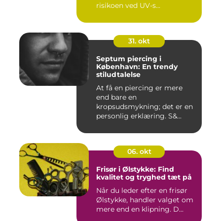
risikoen ved UV-s...
31. okt
Septum piercing i
København: En trendy
stiludtalelse
At få en piercing er mere
end bare en
kropsudsmykning; det er en
personlig erklæring. S&...
06. okt
Frisør i Ølstykke: Find
kvalitet og tryghed tæt på
Når du leder efter en frisør
Ølstykke, handler valget om
mere end en klipning. D...