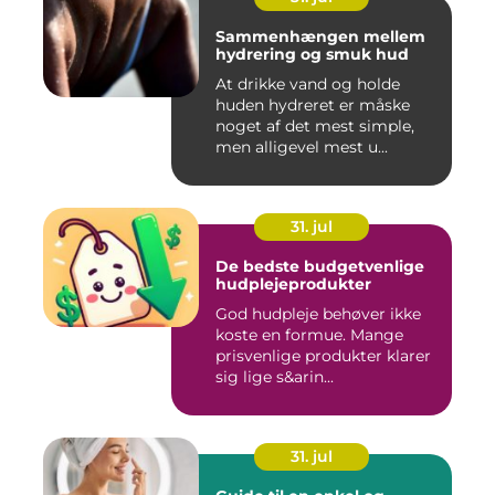
Sammenhængen mellem
hydrering og smuk hud
At drikke vand og holde
huden hydreret er måske
noget af det mest simple,
men alligevel mest u...
31. jul
De bedste budgetvenlige
hudplejeprodukter
God hudpleje behøver ikke
koste en formue. Mange
prisvenlige produkter klarer
sig lige s&arin...
31. jul