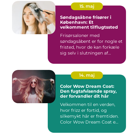
15. maj
Søndagsåbne frisører i
København: Et
velkomment tilflugtssted
Frisørsaloner med
søndagsåbent er for nogle et
fristed, hvor de kan forkæle
sig selv i slutningen af...
14. maj
Color Wow Dream Coat:
Den fugtafvisende spray,
der forvandler dit hår
Velkommen til en verden,
hvor frizz er fortid, og
silkemykt hår er fremtiden.
Color Wow Dream Coat e...