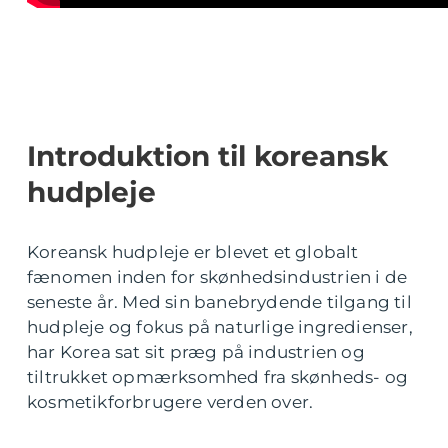
Introduktion til koreansk
hudpleje
Koreansk hudpleje er blevet et globalt
fænomen inden for skønhedsindustrien i de
seneste år. Med sin banebrydende tilgang til
hudpleje og fokus på naturlige ingredienser,
har Korea sat sit præg på industrien og
tiltrukket opmærksomhed fra skønheds- og
kosmetikforbrugere verden over.