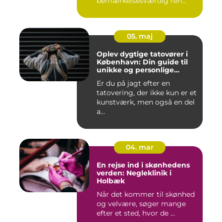
bemærkelsesværdig ren...
05. maj
Oplev dygtige tatovører i
København: Din guide til
unikke og personlige
tatoveringer
Er du på jagt efter en
tatovering, der ikke kun er et
kunstværk, men også en del
a...
04. mar
En rejse ind i skønhedens
verden: Negleklinik i
Holbæk
Når det kommer til skønhed
og velvære, søger mange
efter et sted, hvor de ...