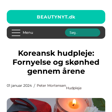
BEAUTYNYT.
dk
Menu
Koreansk hudpleje:
Fornyelse og skønhed
gennem årene
01 januar 2024
Peter Mortensen
Hudpleje