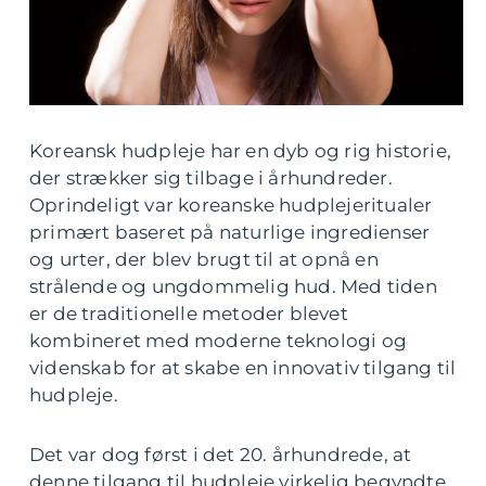
Koreansk hudpleje har en dyb og rig historie,
der strækker sig tilbage i århundreder.
Oprindeligt var koreanske hudplejeritualer
primært baseret på naturlige ingredienser
og urter, der blev brugt til at opnå en
strålende og ungdommelig hud. Med tiden
er de traditionelle metoder blevet
kombineret med moderne teknologi og
videnskab for at skabe en innovativ tilgang til
hudpleje.
Det var dog først i det 20. århundrede, at
denne tilgang til hudpleje virkelig begyndte