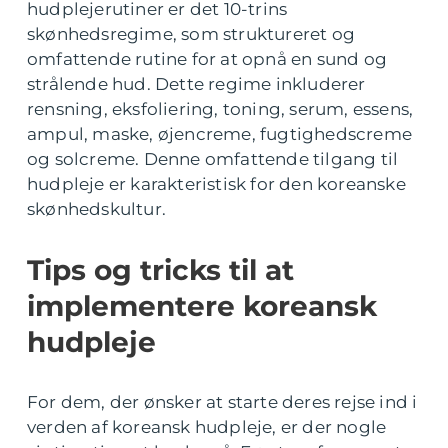
hudplejerutiner er det 10-trins
skønhedsregime, som struktureret og
omfattende rutine for at opnå en sund og
strålende hud. Dette regime inkluderer
rensning, eksfoliering, toning, serum, essens,
ampul, maske, øjencreme, fugtighedscreme
og solcreme. Denne omfattende tilgang til
hudpleje er karakteristisk for den koreanske
skønhedskultur.
Tips og tricks til at
implementere koreansk
hudpleje
For dem, der ønsker at starte deres rejse ind i
verden af koreansk hudpleje, er der nogle