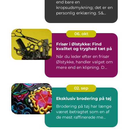
end bare en
kropsudsmykning; det er en
personlig erklæring. S&...
06. okt
Frisør i Ølstykke: Find
kvalitet og tryghed tæt på
Når du leder efter en frisør
Ølstykke, handler valget om
mere end en klipning. D...
02. sep
Eksklusiv brodering på tøj
Brodering på tøj har længe
været betragtet som en af
de mest raffinerede me...