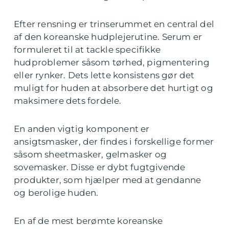
Efter rensning er trinserummet en central del
af den koreanske hudplejerutine. Serum er
formuleret til at tackle specifikke
hudproblemer såsom tørhed, pigmentering
eller rynker. Dets lette konsistens gør det
muligt for huden at absorbere det hurtigt og
maksimere dets fordele.
En anden vigtig komponent er
ansigtsmasker, der findes i forskellige former
såsom sheetmasker, gelmasker og
sovemasker. Disse er dybt fugtgivende
produkter, som hjælper med at gendanne
og berolige huden.
En af de mest berømte koreanske