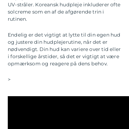
UV-stråler. Koreansk hudpleje inkluderer ofte
solcreme som en af de afgørende trin i
rutinen.
Endelig er det vigtigt at lytte til din egen hud
og justere din hudplejerutine, når det er
nødvendigt. Din hud kan variere over tid eller
i forskellige årstider, så det er vigtigt at være
opmærksom og reagere på dens behov.
>