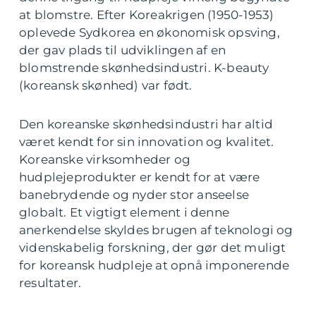
at blomstre. Efter Koreakrigen (1950-1953)
oplevede Sydkorea en økonomisk opsving,
der gav plads til udviklingen af en
blomstrende skønhedsindustri. K-beauty
(koreansk skønhed) var født.
Den koreanske skønhedsindustri har altid
været kendt for sin innovation og kvalitet.
Koreanske virksomheder og
hudplejeprodukter er kendt for at være
banebrydende og nyder stor anseelse
globalt. Et vigtigt element i denne
anerkendelse skyldes brugen af teknologi og
videnskabelig forskning, der gør det muligt
for koreansk hudpleje at opnå imponerende
resultater.