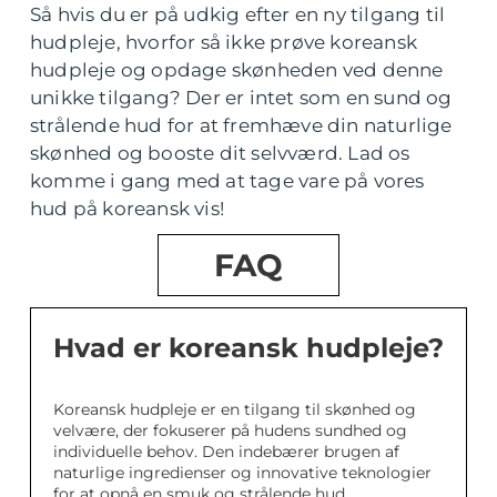
Så hvis du er på udkig efter en ny tilgang til
hudpleje, hvorfor så ikke prøve koreansk
hudpleje og opdage skønheden ved denne
unikke tilgang? Der er intet som en sund og
strålende hud for at fremhæve din naturlige
skønhed og booste dit selvværd. Lad os
komme i gang med at tage vare på vores
hud på koreansk vis!
FAQ
Hvad er koreansk hudpleje?
Koreansk hudpleje er en tilgang til skønhed og
velvære, der fokuserer på hudens sundhed og
individuelle behov. Den indebærer brugen af
naturlige ingredienser og innovative teknologier
for at opnå en smuk og strålende hud.