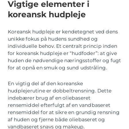
Vigtige elementer i
koreansk hudpleje
Koreansk hudpleje er kendetegnet ved dens
unikke fokus på hudens sundhed og
individuelle behov. Et centralt princip inden
for koreansk hudpleje er “hudfoder”: at give
huden de nødvendige næringsstoffer og fugt
for at opnå en smuk og sund udstråling.
En vigtig del af den koreanske
hudplejerutine er dobbeltrensning. Dette
indebærer brug af en oliebaseret
rensemiddel efterfulgt af en vandbaseret
rensemiddel for at sikre en grundig rensning
af huden og fjerne både oliebaseret og
vandbaseret snavs og makeup.