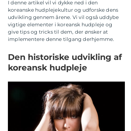
I denne artikel vil vi dykke ned i den
koreanske hudplejekultur og udforske dens
udvikling gennem årene. Vi vil også uddybe
vigtige elementer i koreansk hudpleje og
give tips og tricks til dem, der ønsker at
implementere denne tilgang derhjemme.
Den historiske udvikling af
koreansk hudpleje