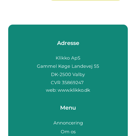
Adresse
web:
www.klikko.dk
Menu
Annoncering
Om os