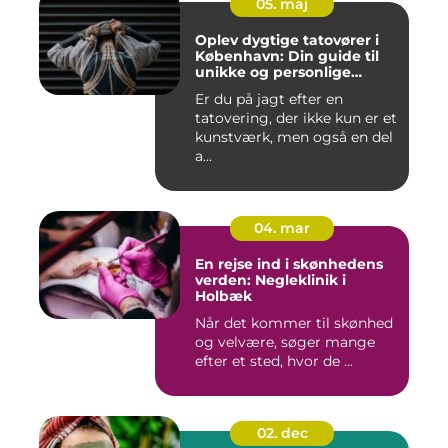
05. maj
Oplev dygtige tatovører i
København: Din guide til
unikke og personlige
tatoveringer
Er du på jagt efter en
tatovering, der ikke kun er et
kunstværk, men også en del
a...
04. mar
En rejse ind i skønhedens
verden: Negleklinik i
Holbæk
Når det kommer til skønhed
og velvære, søger mange
efter et sted, hvor de ...
02. dec