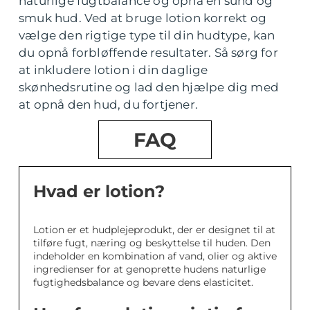
naturlige fugtbalance og opnå en sund og
smuk hud. Ved at bruge lotion korrekt og
vælge den rigtige type til din hudtype, kan
du opnå forbløffende resultater. Så sørg for
at inkludere lotion i din daglige
skønhedsrutine og lad den hjælpe dig med
at opnå den hud, du fortjener.
FAQ
Hvad er lotion?
Lotion er et hudplejeprodukt, der er designet til at
tilføre fugt, næring og beskyttelse til huden. Den
indeholder en kombination af vand, olier og aktive
ingredienser for at genoprette hudens naturlige
fugtighedsbalance og bevare dens elasticitet.