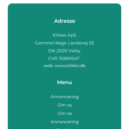
Adresse
web:
www.klikko.dk
Menu
Annoncering
Om os
Om os
Annoncering