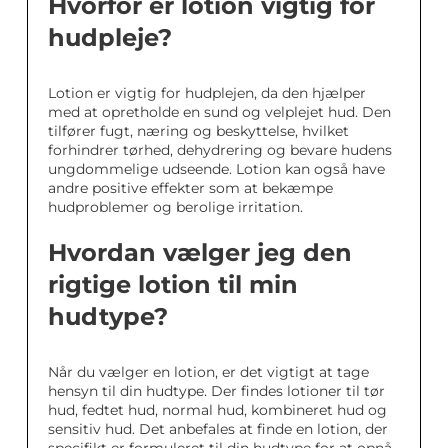
Hvorfor er lotion vigtig for
hudpleje?
Lotion er vigtig for hudplejen, da den hjælper
med at opretholde en sund og velplejet hud. Den
tilfører fugt, næring og beskyttelse, hvilket
forhindrer tørhed, dehydrering og bevare hudens
ungdommelige udseende. Lotion kan også have
andre positive effekter som at bekæmpe
hudproblemer og berolige irritation.
Hvordan vælger jeg den
rigtige lotion til min
hudtype?
Når du vælger en lotion, er det vigtigt at tage
hensyn til din hudtype. Der findes lotioner til tør
hud, fedtet hud, normal hud, kombineret hud og
sensitiv hud. Det anbefales at finde en lotion, der