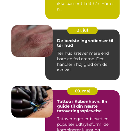
ikke passer til dit hår. Hår er
n...
31. jul
De bedste ingredienser til
tør hud
Tør hud kræver mere end
bare en fed creme. Det
handler i høj grad om de
aktive i...
09. maj
Tattoo i København: En
guide til din næste
tatoveringsoplevelse
Tatoveringer er blevet en
populær udtryksform, der
kombinerer kunst og