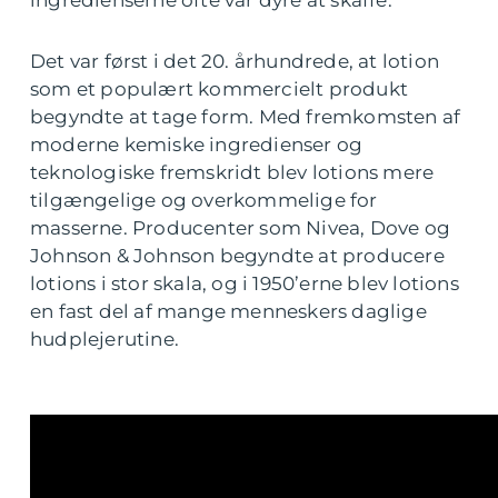
ingredienserne ofte var dyre at skaffe.
Det var først i det 20. århundrede, at lotion
som et populært kommercielt produkt
begyndte at tage form. Med fremkomsten af
moderne kemiske ingredienser og
teknologiske fremskridt blev lotions mere
tilgængelige og overkommelige for
masserne. Producenter som Nivea, Dove og
Johnson & Johnson begyndte at producere
lotions i stor skala, og i 1950’erne blev lotions
en fast del af mange menneskers daglige
hudplejerutine.