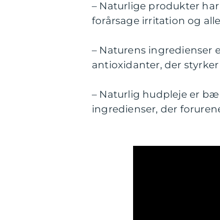
– Naturlige produkter har
forårsage irritation og all
– Naturens ingredienser 
antioxidanter, der styrke
– Naturlig hudpleje er bæ
ingredienser, der forure