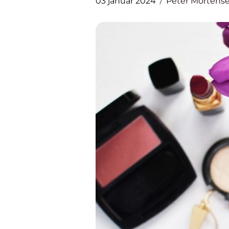
03 januar 2024
Peter Mortens