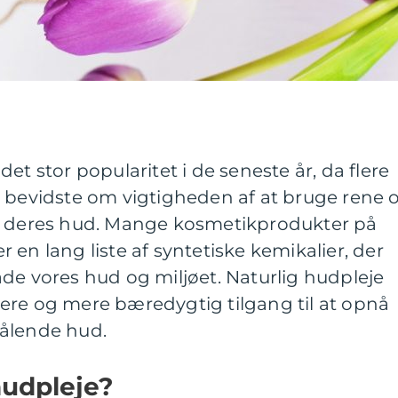
et stor popularitet i de seneste år, da flere
r bevidste om vigtigheden af at bruge rene 
på deres hud. Mange kosmetikprodukter på
 en lang liste af syntetiske kemikalier, der
de vores hud og miljøet. Naturlig hudpleje
ere og mere bæredygtig tilgang til at opnå
rålende hud.
hudpleje?