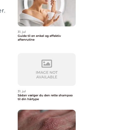
r.
31. jul
Guide til en enkel og effektiv
aftenrutine
31. jul
Sådan vælger du den rette shampoo
til din hårtype