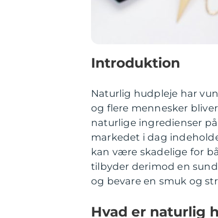
Introduktion
Naturlig hudpleje har vund
og flere mennesker blive
naturlige ingredienser 
markedet i dag indeholder
kan være skadelige for bå
tilbyder derimod en sund
og bevare en smuk og st
Hvad er naturlig 