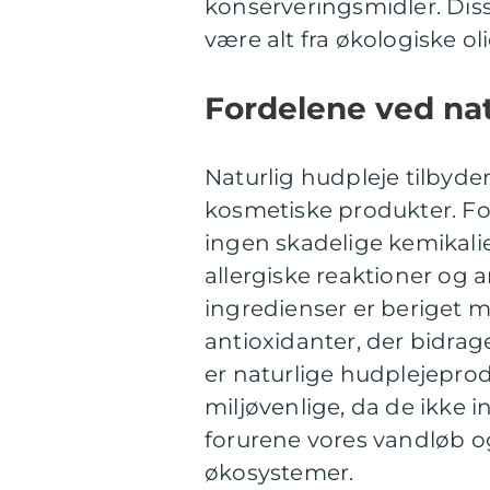
konserveringsmidler. Diss
være alt fra økologiske ol
Fordelene ved nat
Naturlig hudpleje tilbyder
kosmetiske produkter. For
ingen skadelige kemikalier,
allergiske reaktioner og
ingredienser er beriget
antioxidanter, der bidrag
er naturlige hudplejepro
miljøvenlige, da de ikke 
forurene vores vandløb o
økosystemer.