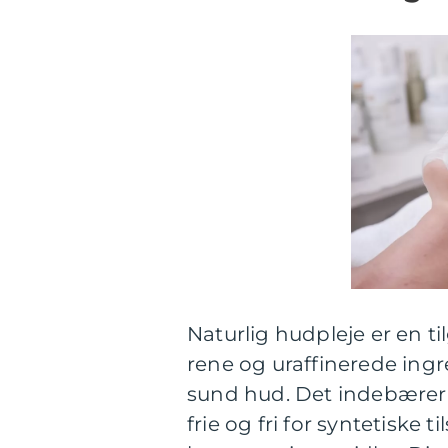
Naturlig hudpleje er en ti
rene og uraffinerede ingr
sund hud. Det indebærer 
frie og fri for syntetiske