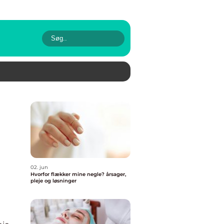
02. jun
Hvorfor flækker mine negle? årsager,
pleje og løsninger