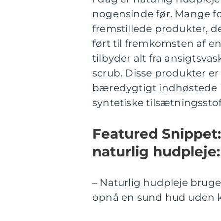
nogensinde før. Mange fo
fremstillede produkter, der
ført til fremkomsten af e
tilbyder alt fra ansigtsv
scrub. Disse produkter er
bæredygtigt indhøstede
syntetiske tilsætningsstof
Featured Snippet:
naturlig hudpleje:
– Naturlig hudpleje bruge
opnå en sund hud uden k