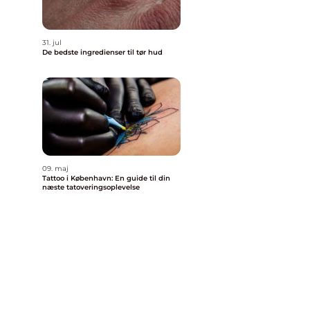
31. jul
De bedste ingredienser til tør hud
09. maj
Tattoo i København: En guide til din
næste tatoveringsoplevelse