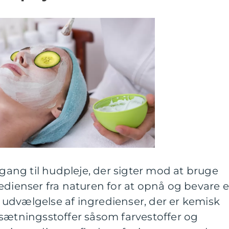
lgang til hudpleje, der sigter mod at bruge
edienser fra naturen for at opnå og bevare 
udvælgelse af ingredienser, der er kemisk
 tilsætningsstoffer såsom farvestoffer og