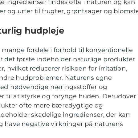
e ingredienser findes ofte i naturen og kan
ier og urter til frugter, grøntsager og blomste
urlig hudpleje
 mange fordele i forhold til konventionelle
 det første indeholder naturlige produkter
 hvilket reducerer risikoen for irritation,
 andre hudproblemer. Naturens egne
 med nødvendige næringsstoffer og
er til at styrke og forynge huden. Derudover
dukter ofte mere bæredygtige og
indeholder skadelige ingredienser, der kan
g have negative virkninger på naturens