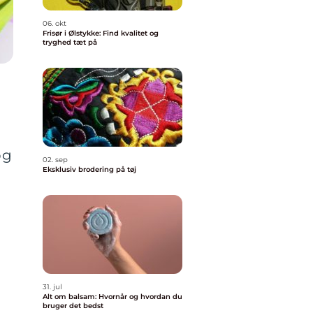
06. okt
Frisør i Ølstykke: Find kvalitet og
tryghed tæt på
og
02. sep
Eksklusiv brodering på tøj
31. jul
Alt om balsam: Hvornår og hvordan du
bruger det bedst