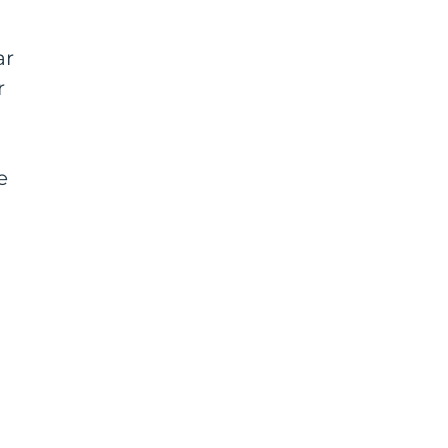
ar
r
e