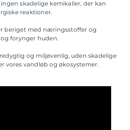
 ingen skadelige kemikalier, der kan
ergiske reaktioner.
er beriget med næringsstoffer og
r og forynger huden.
redygtig og miljøvenlig, uden skadelige
ner vores vandløb og økosystemer.