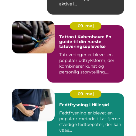
aktive i...
09. maj
Tattoo i København: En
guide til din næste
tatoveringsoplevelse
Tatoveringer er blevet en
populær udtryksform, der
kombinerer kunst og
personlig storytelling....
09. maj
Fedtfrysning i Hillerød
Fedtfrysning er blevet en
populær metode til at fjerne
stædige fedtdepoter, der kan
v&ae...