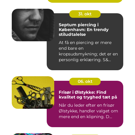
31. okt
Septum piercing i
København: En trendy
stiludtalelse
At få en piercing er mere
end bare en
kropsudsmykning; det er en
personlig erklæring. S&...
06. okt
Frisør i Ølstykke: Find
kvalitet og tryghed tæt på
Når du leder efter en frisør
Ølstykke, handler valget om
mere end en klipning. D...