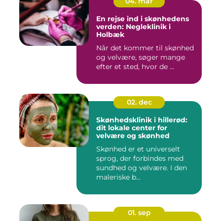
04. mar
En rejse ind i skønhedens
verden: Negleklinik i
Holbæk
Når det kommer til skønhed
og velvære, søger mange
efter et sted, hvor de ...
02. dec
Skønhedsklinik i hillerød:
dit lokale center for
velvære og skønhed
Skønhed er et universelt
sprog, der forbindes med
sundhed og velvære. I den
maleriske b...
01. sep