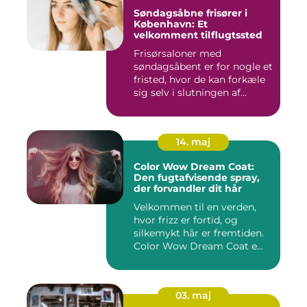
Søndagsåbne frisører i
København: Et
velkomment tilflugtssted
Frisørsaloner med
søndagsåbent er for nogle et
fristed, hvor de kan forkæle
sig selv i slutningen af...
14. maj
Color Wow Dream Coat:
Den fugtafvisende spray,
der forvandler dit hår
Velkommen til en verden,
hvor frizz er fortid, og
silkemykt hår er fremtiden.
Color Wow Dream Coat e...
03. maj