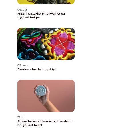
06. okt
Frisør i Ølstykke: Find kvalitet og
tryghed tæt på
02. sep
Eksklusiv brodering på tøj
31. jul
Alt om balsam: Hvornår og hvordan du
bruger det bedst