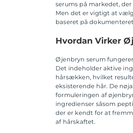
serums på markedet, der al
Men det er vigtigt at vælg
baseret på dokumenteret
Hvordan Virker Ø
Øjenbryn serum fungere
Det indeholder aktive ing
hårsækken, hvilket result
eksisterende hår. De nøj
formuleringen af øjenbry
ingredienser såsom pepti
der er kendt for at fremm
af hårskaftet.