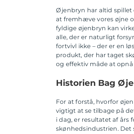
Øjenbryn har altid spillet
at fremhæve vores øjne o
fyldige øjenbryn kan virke
alle, der er naturligt for
fortvivl ikke – der er en
produkt, der har taget s
og effektiv måde at opnå
Historien Bag Øj
For at forstå, hvorfor øje
vigtigt at se tilbage på 
i dag, er resultatet af år
skønhedsindustrien. Det 