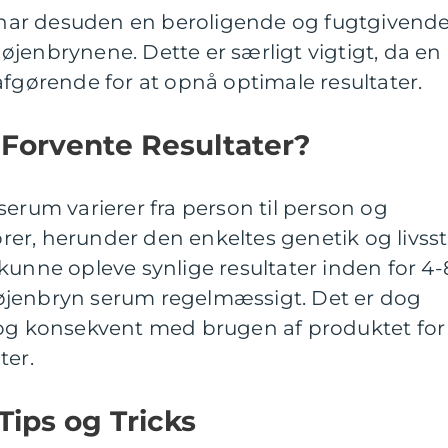
ar desuden en beroligende og fugtgivend
jenbrynene. Dette er særligt vigtigt, da en
afgørende for at opnå optimale resultater.
Forvente Resultater?
serum varierer fra person til person og
r, herunder den enkeltes genetik og livssti
kunne opleve synlige resultater inden for 4-
øjenbryn serum regelmæssigt. Det er dog
 og konsekvent med brugen af produktet for
ter.
ips og Tricks