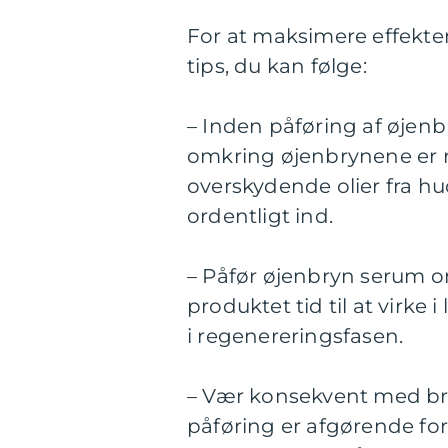
For at maksimere effekten
tips, du kan følge:
– Inden påføring af øjenb
omkring øjenbrynene er r
overskydende olier fra hu
ordentligt ind.
– Påfør øjenbryn serum om
produktet tid til at virke 
i regenereringsfasen.
– Vær konsekvent med br
påføring er afgørende for