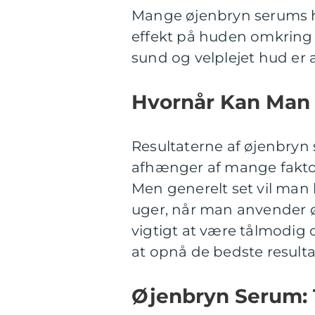
Mange øjenbryn serums h
effekt på huden omkring ø
sund og velplejet hud er 
Hvornår Kan Man 
Resultaterne af øjenbryn 
afhænger af mange faktore
Men generelt set vil man 
uger, når man anvender 
vigtigt at være tålmodig
at opnå de bedste resulta
Øjenbryn Serum: T