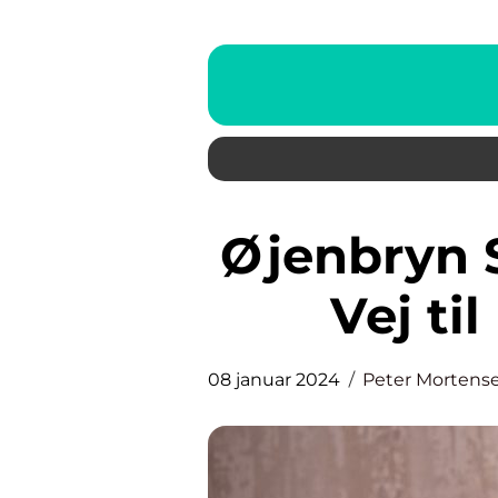
Øjenbryn Serum: Den Hurtige
Vej ti
08 januar 2024
Peter Mortens