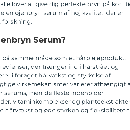
le lover at give dig perfekte bryn på kort ti
e en øjenbryn serum af høj kvalitet, der er
 forskning.
jenbryn Serum?
r på samme måde som et hårplejeprodukt.
redienser, der trænger ind i hårstrået og
erer i forøget hårvækst og styrkelse af
agtige virkemekanismer varierer afhængigt 
n serums, men de fleste indeholder
der, vitaminkomplekser og planteekstrakter
e hårvækst og øge styrken og fleksibiliteten