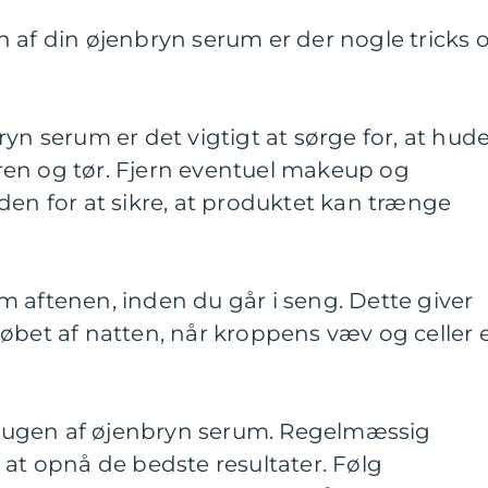
 af din øjenbryn serum er der nogle tricks 
ryn serum er det vigtigt at sørge for, at hud
en og tør. Fjern eventuel makeup og
den for at sikre, at produktet kan trænge
 aftenen, inden du går i seng. Dette giver
i løbet af natten, når kroppens væv og celler 
ugen af øjenbryn serum. Regelmæssig
 at opnå de bedste resultater. Følg