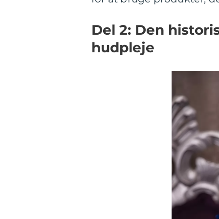
Del 2: Den histori
hudpleje