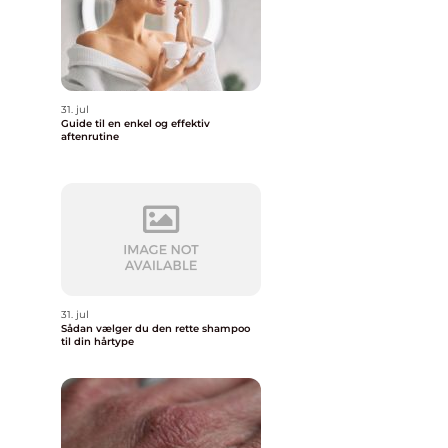
31. jul
Guide til en enkel og effektiv
aftenrutine
31. jul
Sådan vælger du den rette shampoo
til din hårtype