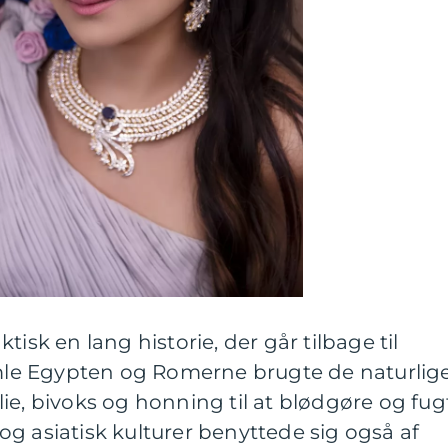
tisk en lang historie, der går tilbage til
gamle Egypten og Romerne brugte de naturlig
ie, bivoks og honning til at blødgøre og fug
g asiatisk kulturer benyttede sig også af