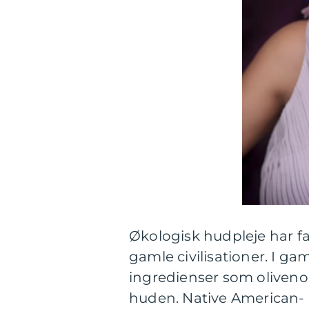
Økologisk hudpleje har fak
gamle civilisationer. I 
ingredienser som olivenol
huden. Native American- o