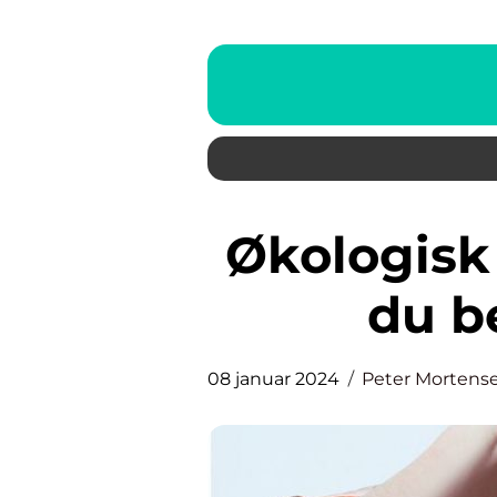
Økologisk hudpleje: Alt, hvad
du b
08 januar 2024
Peter Mortens