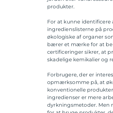
produkter.
For at kunne identificere
ingredienslisterne på pro
økologiske af organer so
bærer et mærke for at bek
certificeringer sikrer, a
skadelige kemikalier og 
Forbrugere, der er intere
opmærksomme på, at økol
konventionelle produkter.
ingredienser er mere arbe
dyrkningsmetoder. Men ma
for at bruge produkter, d