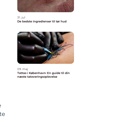
31. jul
De bedste ingredienser til tør hud
09. maj
Tattoo i København: En guide til din
næste tatoveringsoplevelse
e
te