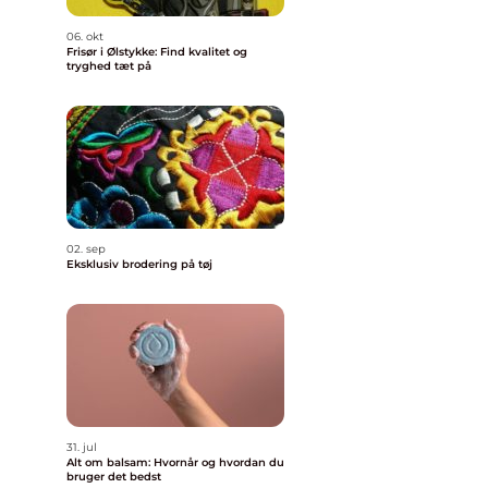
06. okt
Frisør i Ølstykke: Find kvalitet og
tryghed tæt på
02. sep
Eksklusiv brodering på tøj
31. jul
Alt om balsam: Hvornår og hvordan du
bruger det bedst