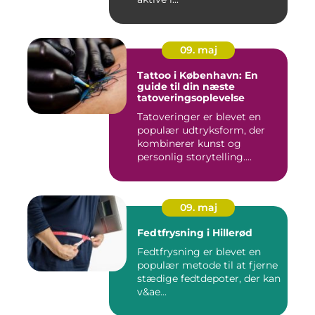
09. maj
Tattoo i København: En
guide til din næste
tatoveringsoplevelse
Tatoveringer er blevet en
populær udtryksform, der
kombinerer kunst og
personlig storytelling....
09. maj
Fedtfrysning i Hillerød
Fedtfrysning er blevet en
populær metode til at fjerne
stædige fedtdepoter, der kan
v&ae...