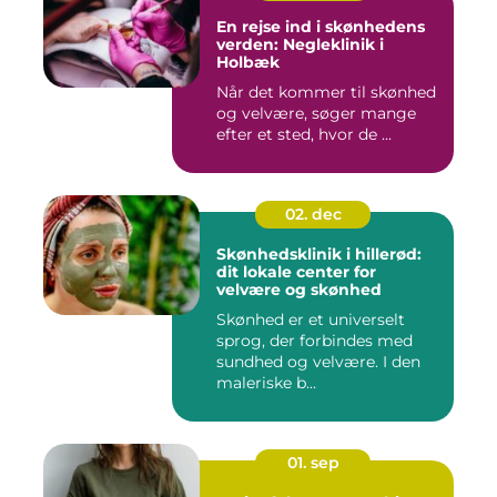
En rejse ind i skønhedens
verden: Negleklinik i
Holbæk
Når det kommer til skønhed
og velvære, søger mange
efter et sted, hvor de ...
02. dec
Skønhedsklinik i hillerød:
dit lokale center for
velvære og skønhed
Skønhed er et universelt
sprog, der forbindes med
sundhed og velvære. I den
maleriske b...
01. sep