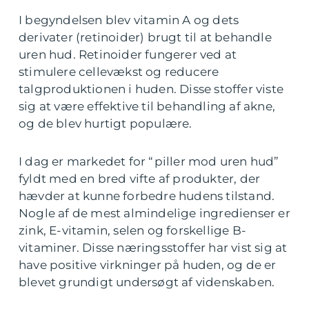
I begyndelsen blev vitamin A og dets
derivater (retinoider) brugt til at behandle
uren hud. Retinoider fungerer ved at
stimulere cellevækst og reducere
talgproduktionen i huden. Disse stoffer viste
sig at være effektive til behandling af akne,
og de blev hurtigt populære.
I dag er markedet for “piller mod uren hud”
fyldt med en bred vifte af produkter, der
hævder at kunne forbedre hudens tilstand.
Nogle af de mest almindelige ingredienser er
zink, E-vitamin, selen og forskellige B-
vitaminer. Disse næringsstoffer har vist sig at
have positive virkninger på huden, og de er
blevet grundigt undersøgt af videnskaben.