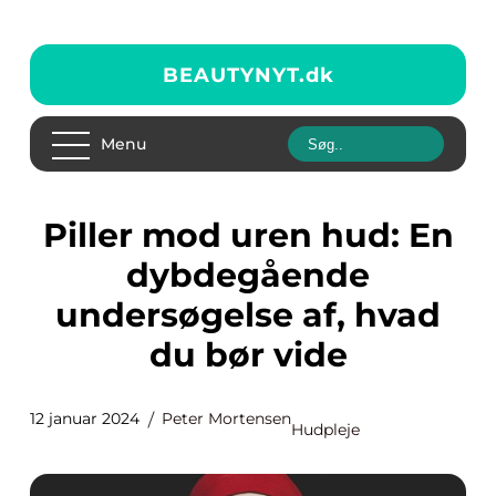
BEAUTYNYT.
dk
Menu
Piller mod uren hud: En
dybdegående
undersøgelse af, hvad
du bør vide
12 januar 2024
Peter Mortensen
Hudpleje