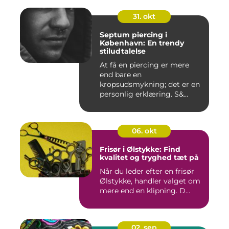
31. okt
Septum piercing i
København: En trendy
stiludtalelse
At få en piercing er mere
end bare en
kropsudsmykning; det er en
personlig erklæring. S&...
06. okt
Frisør i Ølstykke: Find
kvalitet og tryghed tæt på
Når du leder efter en frisør
Ølstykke, handler valget om
mere end en klipning. D...
02. sep