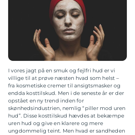
I vores jagt på en smuk og fejlfri hud er vi
villige til at prøve næsten hvad som helst –
fra kosmetiske cremer til ansigtsmasker og
endda kosttilskud. Men i de seneste år er der
opstået en ny trend inden for
skønhedsindustrien, nemlig “piller mod uren
hud”. Disse kosttilskud hævdes at bekæmpe
uren hud og give en klarere og mere
ungdommelig teint. Men hvad er sandheden