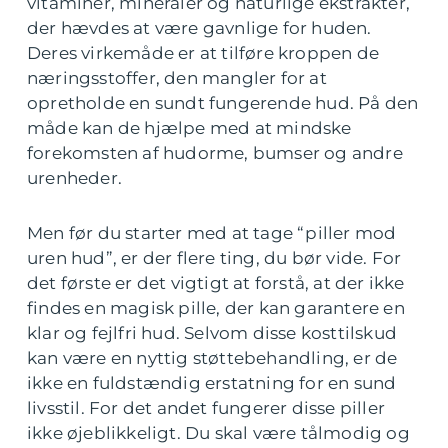
vitaminer, mineraler og naturlige ekstrakter,
der hævdes at være gavnlige for huden.
Deres virkemåde er at tilføre kroppen de
næringsstoffer, den mangler for at
opretholde en sundt fungerende hud. På den
måde kan de hjælpe med at mindske
forekomsten af hudorme, bumser og andre
urenheder.
Men før du starter med at tage “piller mod
uren hud”, er der flere ting, du bør vide. For
det første er det vigtigt at forstå, at der ikke
findes en magisk pille, der kan garantere en
klar og fejlfri hud. Selvom disse kosttilskud
kan være en nyttig støttebehandling, er de
ikke en fuldstændig erstatning for en sund
livsstil. For det andet fungerer disse piller
ikke øjeblikkeligt. Du skal være tålmodig og