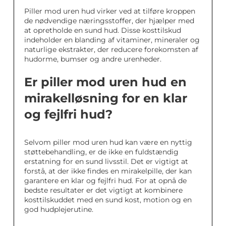
Piller mod uren hud virker ved at tilføre kroppen
de nødvendige næringsstoffer, der hjælper med
at opretholde en sund hud. Disse kosttilskud
indeholder en blanding af vitaminer, mineraler og
naturlige ekstrakter, der reducere forekomsten af
hudorme, bumser og andre urenheder.
Er piller mod uren hud en
mirakelløsning for en klar
og fejlfri hud?
Selvom piller mod uren hud kan være en nyttig
støttebehandling, er de ikke en fuldstændig
erstatning for en sund livsstil. Det er vigtigt at
forstå, at der ikke findes en mirakelpille, der kan
garantere en klar og fejlfri hud. For at opnå de
bedste resultater er det vigtigt at kombinere
kosttilskuddet med en sund kost, motion og en
god hudplejerutine.