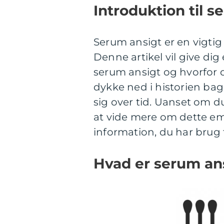
Introduktion til s
Serum ansigt er en vigti
Denne artikel vil give d
serum ansigt og hvorfor de
dykke ned i historien bag
sig over tid. Uanset om du
at vide mere om dette emn
information, du har brug 
Hvad er serum an