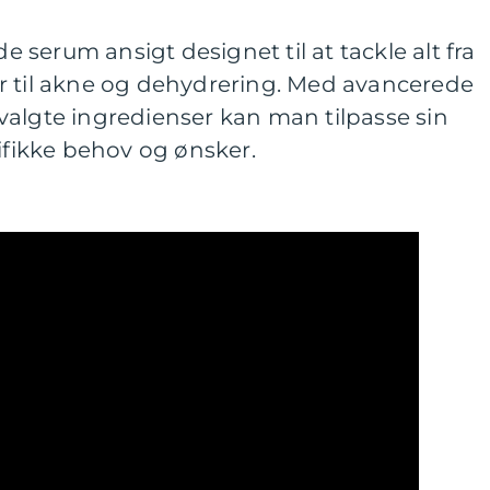
serum ansigt designet til at tackle alt fra
r til akne og dehydrering. Med avancerede
valgte ingredienser kan man tilpasse sin
cifikke behov og ønsker.