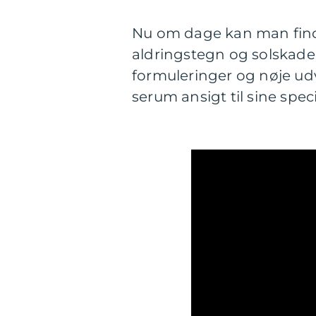
Nu om dage kan man finde 
aldringstegn og solskade
formuleringer og nøje ud
serum ansigt til sine spe