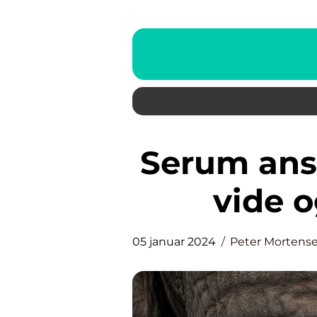
Serum ansigt: Alt hvad du bør
vide o
05 januar 2024
Peter Mortens