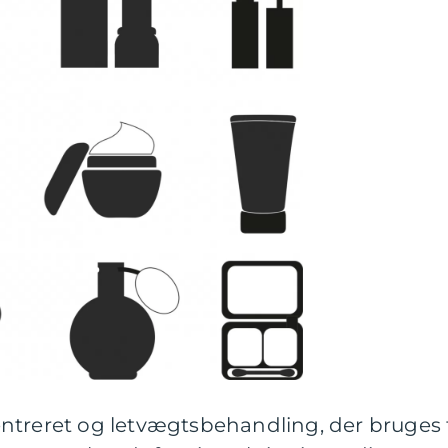
ntreret og letvægtsbehandling, der bruges t