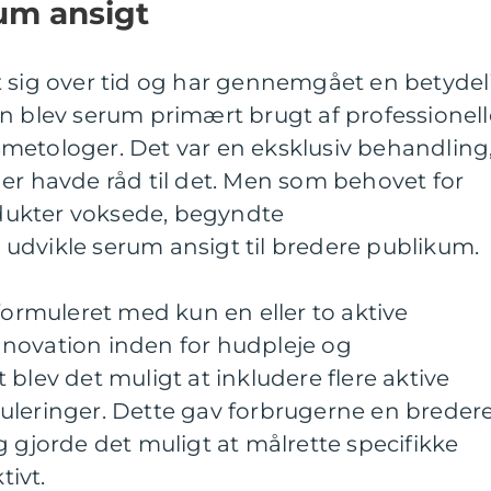
um ansigt
t sig over tid og har gennemgået en betydel
n blev serum primært brugt af professionell
metologer. Det var en eksklusiv behandling
er havde råd til det. Men som behovet for
ukter voksede, begyndte
udvikle serum ansigt til bredere publikum.
 formuleret med kun en eller to aktive
novation inden for hudpleje og
blev det muligt at inkludere flere aktive
uleringer. Dette gav forbrugerne en breder
g gjorde det muligt at målrette specifikke
ivt.