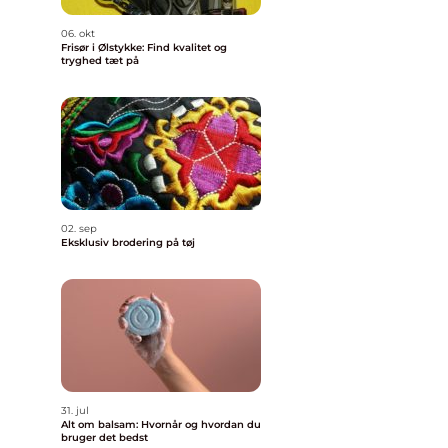
06. okt
Frisør i Ølstykke: Find kvalitet og
tryghed tæt på
02. sep
Eksklusiv brodering på tøj
31. jul
Alt om balsam: Hvornår og hvordan du
bruger det bedst