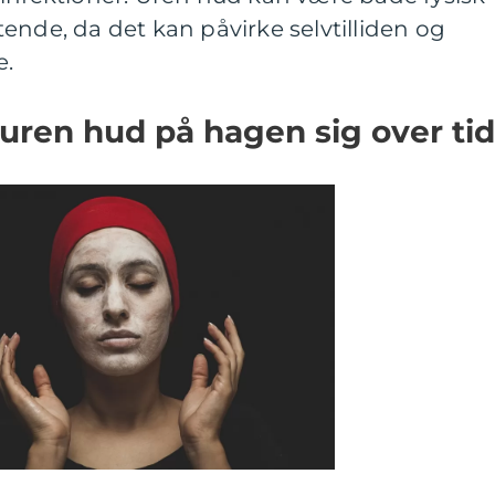
ende, da det kan påvirke selvtilliden og
e.
uren hud på hagen sig over ti