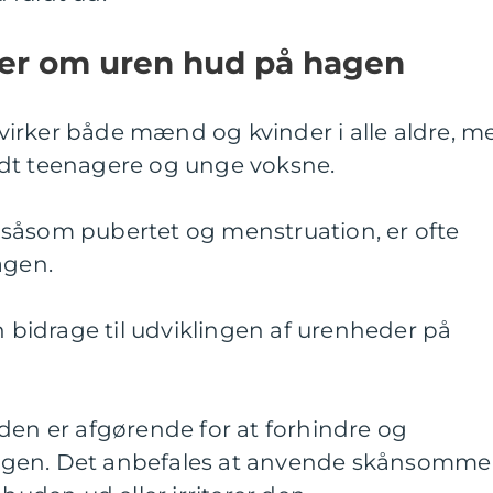
ger om uren hud på hagen
irker både mænd og kvinder i alle aldre, m
dt teenagere og unge voksne.
såsom pubertet og menstruation, er ofte
agen.
n bidrage til udviklingen af urenheder på
den er afgørende for at forhindre og
agen. Det anbefales at anvende skånsomme