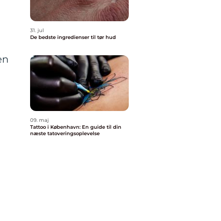
31. jul
De bedste ingredienser til tør hud
en
09. maj
Tattoo i København: En guide til din
næste tatoveringsoplevelse