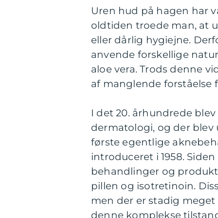
Uren hud på hagen har væ
oldtiden troede man, at 
eller dårlig hygiejne. De
anvende forskellige natur
aloe vera. Trods denne vi
af manglende forståelse 
I det 20. århundrede blev
dermatologi, og der blev 
første egentlige aknebeh
introduceret i 1958. Siden 
behandlinger og produkter
pillen og isotretinoin. Di
men der er stadig meget f
denne komplekse tilstand