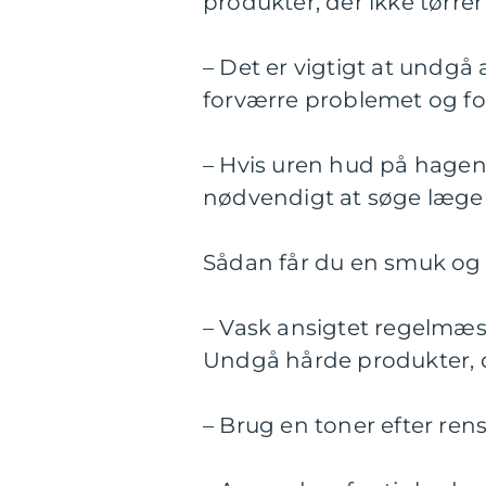
produkter, der ikke tørrer
– Det er vigtigt at undgå
forværre problemet og fo
– Hvis uren hud på hagen
nødvendigt at søge læge
Sådan får du en smuk og
– Vask ansigtet regelmæs
Undgå hårde produkter, d
– Brug en toner efter re