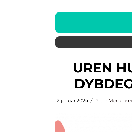
UREN HUD PÅ HAGEN: EN
DYBDEG
12 januar 2024
Peter Mortense