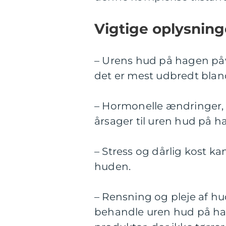
Vigtige oplysnin
– Urens hud på hagen påv
det er mest udbredt blan
– Hormonelle ændringer, 
årsager til uren hud på h
– Stress og dårlig kost ka
huden.
– Rensning og pleje af hu
behandle uren hud på h