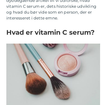
dybdegående artikel vil vi udforske, hvad
vitamin C serum er, dets historiske udvikling
og hvad du bør vide som en person, der er
interesseret i dette emne.
Hvad er vitamin C serum?