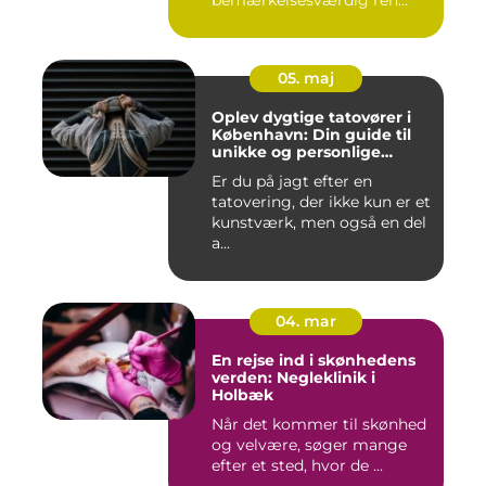
05. maj
Oplev dygtige tatovører i
København: Din guide til
unikke og personlige
tatoveringer
Er du på jagt efter en
tatovering, der ikke kun er et
kunstværk, men også en del
a...
04. mar
En rejse ind i skønhedens
verden: Negleklinik i
Holbæk
Når det kommer til skønhed
og velvære, søger mange
efter et sted, hvor de ...