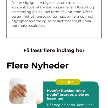
Det er vigtigt at vælge et serum med en
koncentration af C-vitamin på mellem 10-20% og
en stabil og pH-neutral form af C-vitamin. Påfør
serummet på renset og tør hud, og følg op med
fugtighedscreme og solbeskyttelse for at opnå
optimale resultater.
Få læst flere indlæg her
Flere Nyheder
02. jun
Hvorfor flækker mine
negle? årsager, pleje og
løsninger
Når negle flosser, knækker