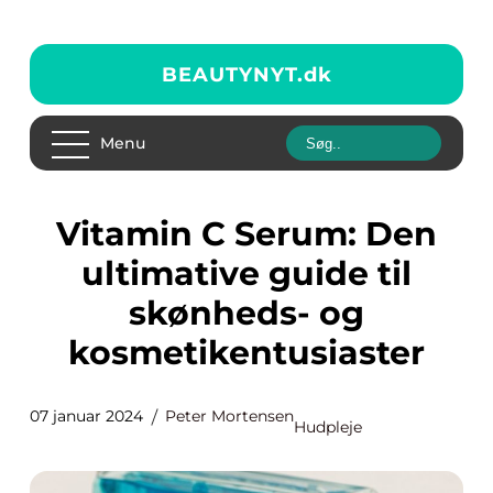
BEAUTYNYT.
dk
Menu
Vitamin C Serum: Den
ultimative guide til
skønheds- og
kosmetikentusiaster
07 januar 2024
Peter Mortensen
Hudpleje