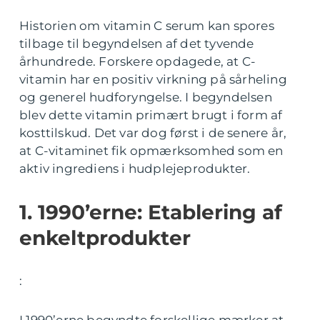
Historien om vitamin C serum kan spores
tilbage til begyndelsen af det tyvende
århundrede. Forskere opdagede, at C-
vitamin har en positiv virkning på sårheling
og generel hudforyngelse. I begyndelsen
blev dette vitamin primært brugt i form af
kosttilskud. Det var dog først i de senere år,
at C-vitaminet fik opmærksomhed som en
aktiv ingrediens i hudplejeprodukter.
1. 1990’erne: Etablering af
enkeltprodukter
:
I 1990’erne begyndte forskellige mærker at