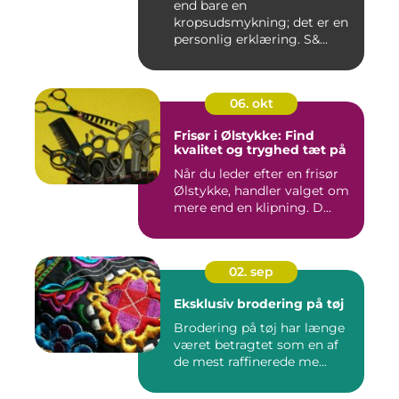
end bare en
kropsudsmykning; det er en
personlig erklæring. S&...
06. okt
Frisør i Ølstykke: Find
kvalitet og tryghed tæt på
Når du leder efter en frisør
Ølstykke, handler valget om
mere end en klipning. D...
02. sep
Eksklusiv brodering på tøj
Brodering på tøj har længe
været betragtet som en af
de mest raffinerede me...