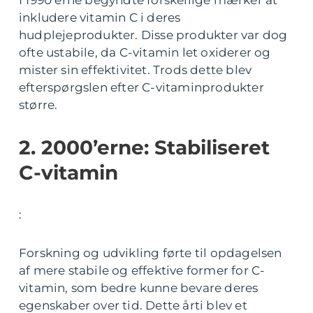
inkludere vitamin C i deres
hudplejeprodukter. Disse produkter var dog
ofte ustabile, da C-vitamin let oxiderer og
mister sin effektivitet. Trods dette blev
efterspørgslen efter C-vitaminprodukter
større.
2. 2000’erne: Stabiliseret
C-vitamin
:
Forskning og udvikling førte til opdagelsen
af mere stabile og effektive former for C-
vitamin, som bedre kunne bevare deres
egenskaber over tid. Dette årti blev et