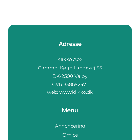
Adresse
web:
www.klikko.dk
Menu
Annoncering
Om os