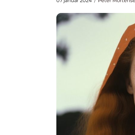
07 januar 2024
Peter Mortens