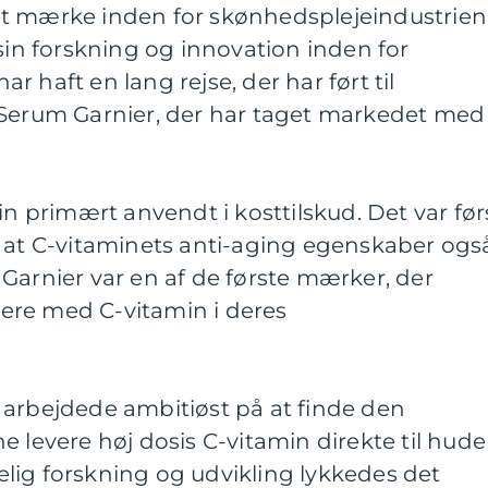
t mærke inden for skønhedsplejeindustrien
 sin forskning og innovation inden for
 haft en lang rejse, der har ført til
 Serum Garnier, der har taget markedet med
in primært anvendt i kosttilskud. Det var før
, at C-vitaminets anti-aging egenskaber ogs
Garnier var en af de første mærker, der
ere med C-vitamin i deres
 arbejdede ambitiøst på at finde den
e levere høj dosis C-vitamin direkte til hude
lig forskning og udvikling lykkedes det