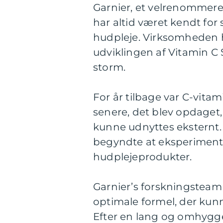
Garnier, et velrenommere
har altid været kendt for
hudpleje. Virksomheden har
udviklingen af Vitamin C
storm.
For år tilbage var C-vitam
senere, det blev opdaget
kunne udnyttes eksternt. 
begyndte at eksperiment
hudplejeprodukter.
Garnier’s forskningsteam
optimale formel, der kunn
Efter en lang og omhygge