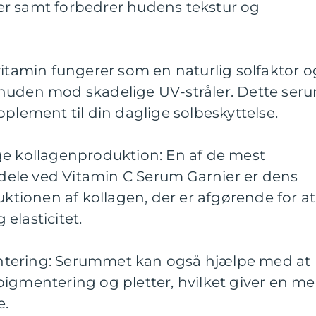
tter samt forbedrer hudens tekstur og
vitamin fungerer som en naturlig solfaktor o
huden mod skadelige UV-stråler. Dette ser
pplement til din daglige solbeskyttelse.
ge kollagenproduktion: En af de mest
ele ved Vitamin C Serum Garnier er dens
uktionen af kollagen, der er afgørende for at
elasticitet.
tering: Serummet kan også hjælpe med at
igmentering og pletter, hvilket giver en me
e.