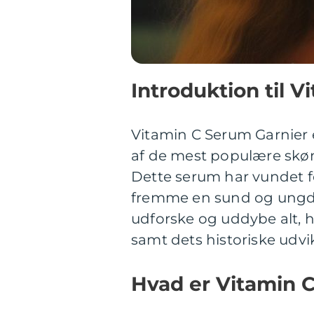
Introduktion til 
Vitamin C Serum Garnier 
af de mest populære skøn
Dette serum har vundet fo
fremme en sund og ungdom
udforske og uddybe alt, 
samt dets historiske udvik
Hvad er Vitamin 