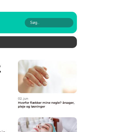
02. jun
Hvorfor flækker mine negle? årsager,
pleje og løsninger