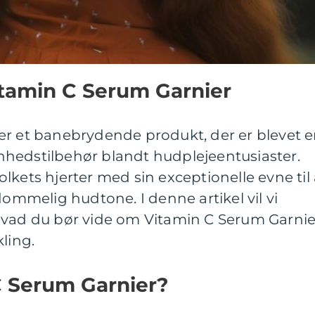
Vitamin C Serum Garnier
er et banebrydende produkt, der er blevet 
hedstilbehør blandt hudplejeentusiaster.
lkets hjerter med sin exceptionelle evne til 
melig hudtone. I denne artikel vil vi
hvad du bør vide om Vitamin C Serum Garnie
ling.
C Serum Garnier?